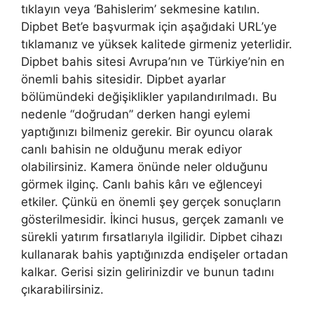
tıklayın veya ‘Bahislerim’ sekmesine katılın.
Dipbet Bet’e başvurmak için aşağıdaki URL’ye
tıklamanız ve yüksek kalitede girmeniz yeterlidir.
Dipbet bahis sitesi Avrupa’nın ve Türkiye’nin en
önemli bahis sitesidir. Dipbet ayarlar
bölümündeki değişiklikler yapılandırılmadı. Bu
nedenle “doğrudan” derken hangi eylemi
yaptığınızı bilmeniz gerekir. Bir oyuncu olarak
canlı bahisin ne olduğunu merak ediyor
olabilirsiniz. Kamera önünde neler olduğunu
görmek ilginç. Canlı bahis kârı ve eğlenceyi
etkiler. Çünkü en önemli şey gerçek sonuçların
gösterilmesidir. İkinci husus, gerçek zamanlı ve
sürekli yatırım fırsatlarıyla ilgilidir. Dipbet cihazı
kullanarak bahis yaptığınızda endişeler ortadan
kalkar. Gerisi sizin gelirinizdir ve bunun tadını
çıkarabilirsiniz.