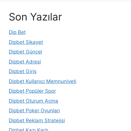
Son Yazılar
Dip Bet
Dipbet Şikayet
Dipbet Güncel
Dipbet Adresi
Dipbet Giriş
Dipbet Kullanıcı Memnuniyeti
Dipbet Popüler Spor
Dipbet Oturum Açma
Dipbet Poker Oyunları
Dipbet Reklam Stratejisi
Dipbet Kazı Kartı