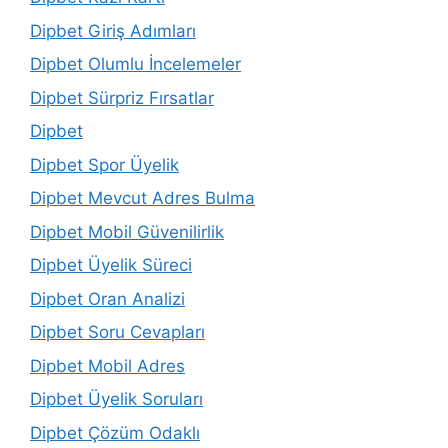
Dipbet Giriş Adımları
Dipbet Olumlu İncelemeler
Dipbet Sürpriz Fırsatlar
Dipbet
Dipbet Spor Üyelik
Dipbet Mevcut Adres Bulma
Dipbet Mobil Güvenilirlik
Dipbet Üyelik Süreci
Dipbet Oran Analizi
Dipbet Soru Cevapları
Dipbet Mobil Adres
Dipbet Üyelik Soruları
Dipbet Çözüm Odaklı