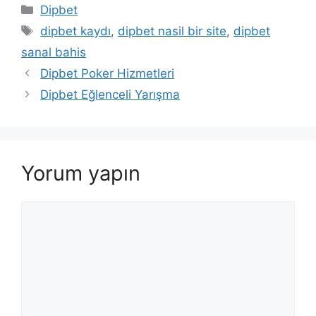
Kategoriler
Dipbet
Etiketler
dipbet kaydı
,
dipbet nasil bir site
,
dipbet
sanal bahis
Yazı
Dipbet Poker Hizmetleri
dolaşımı
Dipbet Eğlenceli Yarışma
Yorum yapın
Yorum