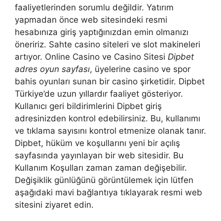
faaliyetlerinden sorumlu değildir. Yatırım
yapmadan önce web sitesindeki resmi
hesabınıza giriş yaptığınızdan emin olmanızı
öneririz. Sahte casino siteleri ve slot makineleri
artıyor. Online Casino ve Casino Sitesi
Dipbet
adres oyun sayfası
, üyelerine casino ve spor
bahis oyunları sunan bir casino şirketidir. Dipbet
Türkiye’de uzun yıllardır faaliyet gösteriyor.
Kullanıcı geri bildirimlerini Dipbet giriş
adresinizden kontrol edebilirsiniz. Bu, kullanımı
ve tıklama sayısını kontrol etmenize olanak tanır.
Dipbet, hüküm ve koşullarını yeni bir açılış
sayfasında yayınlayan bir web sitesidir. Bu
Kullanım Koşulları zaman zaman değişebilir.
Değişiklik günlüğünü görüntülemek için lütfen
aşağıdaki mavi bağlantıya tıklayarak resmi web
sitesini ziyaret edin.