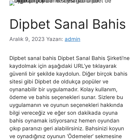
Dipbet Sanal Bahis
Aralık 9, 2023
Yazarı:
admin
Dipbet sanal bahis Dipbet Sanal Bahis Şirketi’ne
kaydolmak için aşağıdaki URL’ye tıklayarak
güvenli bir şekilde kaydolun. Diğer birçok bahis
sitesi gibi Dipbet de oldukça popüler ve
oynanabilir bir uygulamadır. Kolay kullanım,
ödeme ve bahis seçenekleri sunar. Sizlere bu
uygulamanın ve oyunun seçenekleri hakkında
bilgi vereceğiz ve eğer son dakikada oyuna
bahis oynamak istiyorsanız hemen oyundan
çıkıp paranızı geri alabilirsiniz. Bahsinizi koyun
ve oynadığınız oyunun ‘Ödemeler’ sekmesine