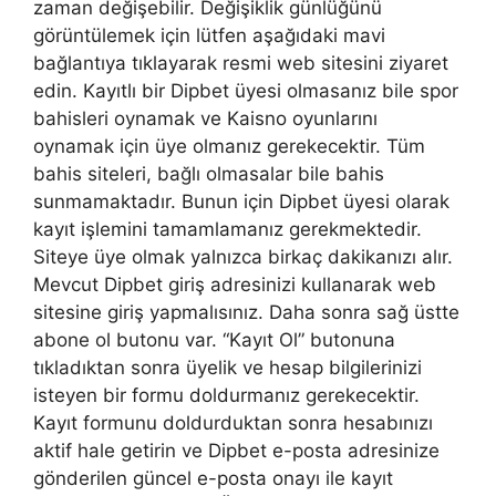
zaman değişebilir. Değişiklik günlüğünü
görüntülemek için lütfen aşağıdaki mavi
bağlantıya tıklayarak resmi web sitesini ziyaret
edin. Kayıtlı bir Dipbet üyesi olmasanız bile spor
bahisleri oynamak ve Kaisno oyunlarını
oynamak için üye olmanız gerekecektir. Tüm
bahis siteleri, bağlı olmasalar bile bahis
sunmamaktadır. Bunun için Dipbet üyesi olarak
kayıt işlemini tamamlamanız gerekmektedir.
Siteye üye olmak yalnızca birkaç dakikanızı alır.
Mevcut Dipbet giriş adresinizi kullanarak web
sitesine giriş yapmalısınız. Daha sonra sağ üstte
abone ol butonu var. “Kayıt Ol” butonuna
tıkladıktan sonra üyelik ve hesap bilgilerinizi
isteyen bir formu doldurmanız gerekecektir.
Kayıt formunu doldurduktan sonra hesabınızı
aktif hale getirin ve Dipbet e-posta adresinize
gönderilen güncel e-posta onayı ile kayıt