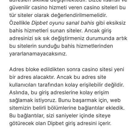
güvenilir casino hizmeti veren casino siteleri bu
tür siteler olarak değerlendirilmemelidir.
Özellikle
Dipbet oyunu sanal bahis
gibi eksiksiz
bahis hizmetleri sunan siteler. Ancak giriş
adresinizi sık sık değiştirmeniz durumunda artık
bu sitelerin sunduğu bahis hizmetlerinden
yararlanamayacaksınız.
Adres bloke edildikten sonra casino sitesi yeni
bir adres alacaktır. Ancak bu adres site
kullanıcıları tarafından kolay erişilebilir değildir.
Aslında, bu giriş adreslerine kolay erişim
sağlamak istiyoruz. Bunu başarmak için, web
sitemizin belirli bölümlerine bağlantılar ekledik.
Bu bağlantılar, sizi saniyeler içinde siteye
götürecek olan Dipbet giriş adresini içerir.