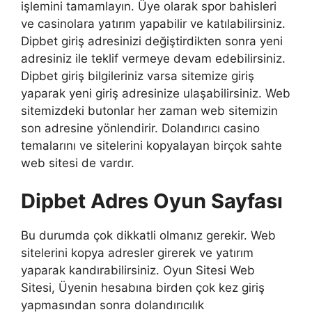
işlemini tamamlayın. Üye olarak spor bahisleri
ve casinolara yatırım yapabilir ve katılabilirsiniz.
Dipbet giriş adresinizi değiştirdikten sonra yeni
adresiniz ile teklif vermeye devam edebilirsiniz.
Dipbet giriş bilgileriniz varsa sitemize giriş
yaparak yeni giriş adresinize ulaşabilirsiniz. Web
sitemizdeki butonlar her zaman web sitemizin
son adresine yönlendirir. Dolandırıcı casino
temalarını ve sitelerini kopyalayan birçok sahte
web sitesi de vardır.
Dipbet Adres Oyun Sayfası
Bu durumda çok dikkatli olmanız gerekir. Web
sitelerini kopya adresler girerek ve yatırım
yaparak kandırabilirsiniz. Oyun Sitesi Web
Sitesi, Üyenin hesabına birden çok kez giriş
yapmasından sonra dolandırıcılık