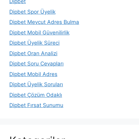
Dipbet
Dipbet Spor Üyelik
Dipbet Mevcut Adres Bulma
Dipbet Mobil Güvenilirlik
Dipbet Üyelik Süreci
Dipbet Oran Analizi
Dipbet Soru Cevapları
Dipbet Mobil Adres
Dipbet Üyelik Soruları
Dipbet Çözüm Odaklı
Dipbet Fırsat Sunumu