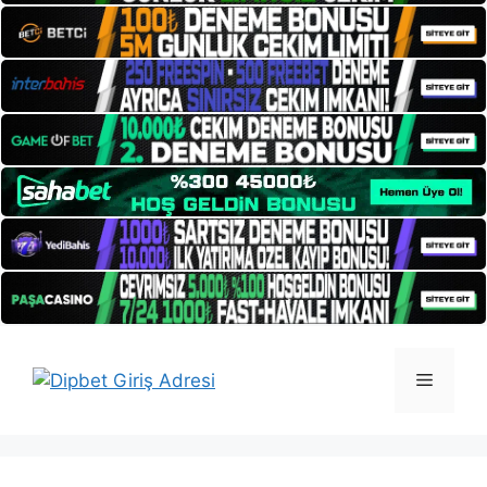
İçeriğe
atla
Menü