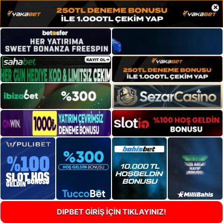
×
DIPBET GİRİŞ İÇİN TIKLAYINIZ!