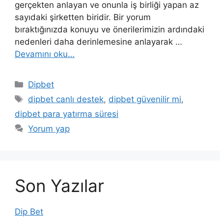
gerçekten anlayan ve onunla iş birliği yapan az
sayıdaki şirketten biridir. Bir yorum
bıraktığınızda konuyu ve önerilerimizin ardındaki
nedenleri daha derinlemesine anlayarak …
Devamını oku…
Kategoriler
Dipbet
Etiketler
dipbet canlı destek
,
dipbet güvenilir mi
,
dipbet para yatırma süresi
Yorum yap
Son Yazılar
Dip Bet