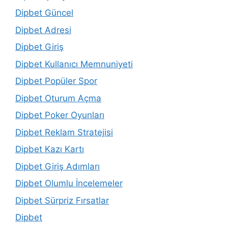
Dipbet Güncel
Dipbet Adresi
Dipbet Giriş
Dipbet Kullanıcı Memnuniyeti
Dipbet Popüler Spor
Dipbet Oturum Açma
Dipbet Poker Oyunları
Dipbet Reklam Stratejisi
Dipbet Kazı Kartı
Dipbet Giriş Adımları
Dipbet Olumlu İncelemeler
Dipbet Sürpriz Fırsatlar
Dipbet