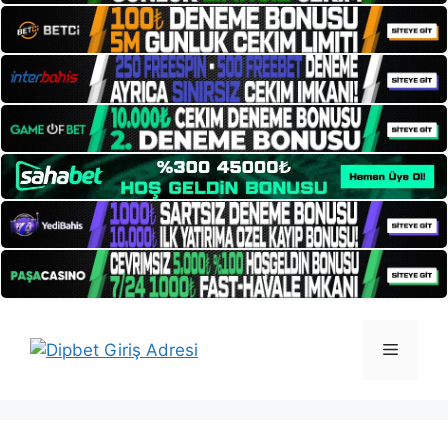
İçeriğe
atla
Menü