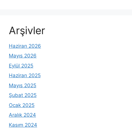
Arşivler
Haziran 2026
Mayıs 2026
Eylül 2025
Haziran 2025
Mayıs 2025
Şubat 2025
Ocak 2025
Aralık 2024
Kasım 2024