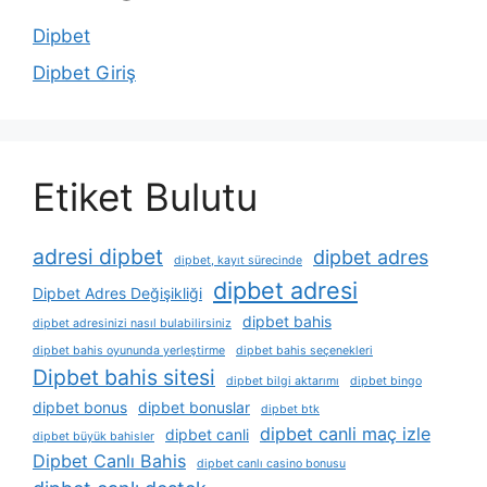
Dipbet
Dipbet Giriş
Etiket Bulutu
adresi dipbet
dipbet adres
dipbet, kayıt sürecinde
dipbet adresi
Dipbet Adres Değişikliği
dipbet bahis
dipbet adresinizi nasıl bulabilirsiniz
dipbet bahis oyununda yerleştirme
dipbet bahis seçenekleri
Dipbet bahis sitesi
dipbet bilgi aktarımı
dipbet bingo
dipbet bonus
dipbet bonuslar
dipbet btk
dipbet canli maç izle
dipbet canli
dipbet büyük bahisler
Dipbet Canlı Bahis
dipbet canlı casino bonusu