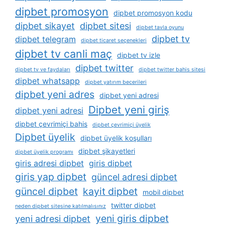
dipbet promosyon
dipbet promosyon kodu
dipbet sikayet
dipbet sitesi
dipbet tavla oyunu
dipbet tv
dipbet telegram
dipbet ticaret seçenekleri
dipbet tv canli maç
dipbet tv izle
dipbet twitter
dipbet tv ve faydaları
dipbet twitter bahis sitesi
dipbet whatsapp
dipbet yatırım becerileri
dipbet yeni adres
dipbet yeni adresi
Dipbet yeni giriş
dipbet yeni adresi
dipbet çevrimiçi bahis
dipbet çevrimiçi üyelik
Dipbet üyelik
dipbet üyelik koşulları
dipbet şikayetleri
dipbet üyelik programı
giris adresi dipbet
giris dipbet
giris yap dipbet
güncel adresi dipbet
güncel dipbet
kayit dipbet
mobil dipbet
twitter dipbet
neden dipbet sitesine katılmalısınız
yeni giris dipbet
yeni adresi dipbet