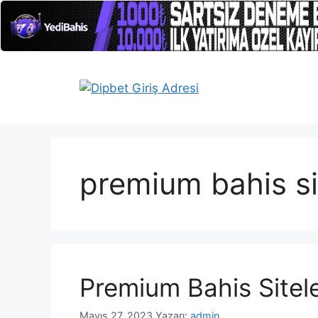
İçeriğe
atla
premium bahis si
Premium Bahis Sitele
Mayıs 27, 2023
Yazarı:
admin