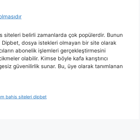
 siteleri belirli zamanlarda çok popülerdir. Bunun
. Dipbet, dosya istekleri olmayan bir site olarak
cıların abonelik işlemleri gerçekleştirmesini
ikmeler olabilir. Kimse böyle kafa karıştırıcı
siz güvenilirlik sunar. Bu, üye olarak tanımlanan
m bahis siteleri dipbet