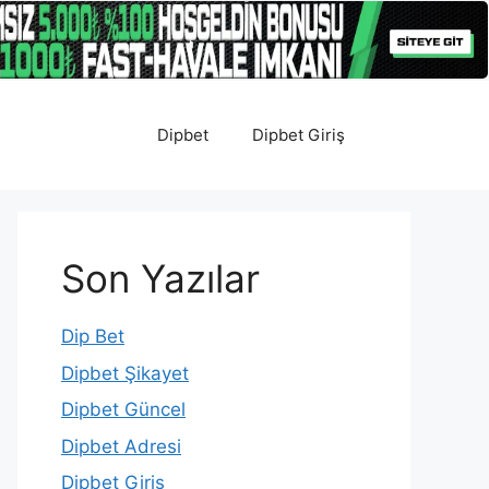
Dipbet
Dipbet Giriş
Son Yazılar
Dip Bet
Dipbet Şikayet
Dipbet Güncel
Dipbet Adresi
Dipbet Giriş