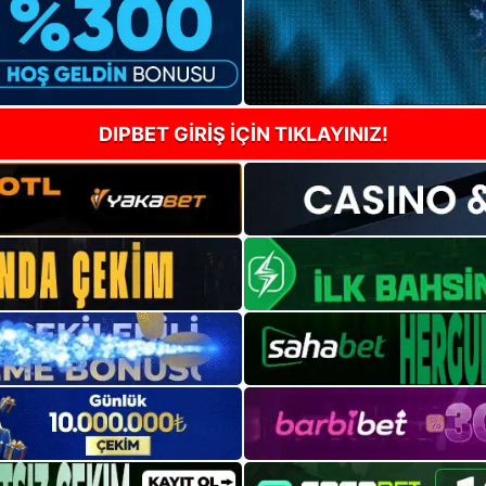
DIPBET GİRİŞ İÇİN TIKLAYINIZ!