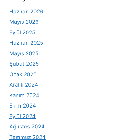
Haziran 2026
Mayıs 2026
Eylül 2025
Haziran 2025
Mayıs 2025
Şubat 2025
Ocak 2025
Aralık 2024
Kasım 2024
Ekim 2024
Eylül 2024
Ağustos 2024
Temmuz 2024