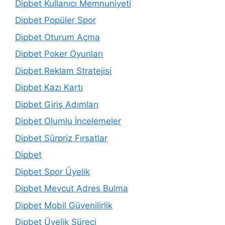
Dipbet Kullanıcı Memnuniyeti
Dipbet Popüler Spor
Dipbet Oturum Açma
Dipbet Poker Oyunları
Dipbet Reklam Stratejisi
Dipbet Kazı Kartı
Dipbet Giriş Adımları
Dipbet Olumlu İncelemeler
Dipbet Sürpriz Fırsatlar
Dipbet
Dipbet Spor Üyelik
Dipbet Mevcut Adres Bulma
Dipbet Mobil Güvenilirlik
Dipbet Üyelik Süreci