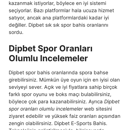
kazanmak istiyorlar, böylece en iyi sistemi
seçiyorlar. Bazı platformlar hala ucuza hizmet
satıyor, ancak ana platformlardaki kadar iyi
değiller. Dipbet sık sık spor bahis oranlarını
sordu.
Dipbet Spor Oranları
Olumlu Incelemeler
Dipbet spor bahis oranlarında spora bahse
girebilirsiniz. Mümkün üye oyun için en iyisi olan
seviyeyi sever. Açık ve iyi fiyatlara sahip birçok
farklı spor oyunu ve boks maçı bulabilirsiniz,
böylece çok para kazanabilirsiniz. Ayrıca
Dipbet
spor oranları olumlu incelemeler
web sitesini
ziyaret edebilir ve yüksek faiz oranları açısından
zengin olabilirsiniz. Dipbet E-Sports Bahis.