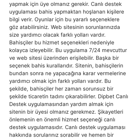
yapmak için üye olmanız gerekir. Canlı destek
uygulaması bahis yapmaktan hoşlanan kişilere
bilgi verir. Oyunlar için bu yararlı seçeneklere
göz atabilirsiniz. Web sitesinin sorunlarınızda
size yardımcı olacak farklı yolları vardır.
Bahisçiler bu hizmet seçenekleri nedeniyle
kolayca izleyebilir. Bu uygulama 7/24 mevcuttur
ve web sitesi üzerinden erişilebilir. Başka bir
seçenek bahis kurallarıdır. Sitenin, bahisçilerin
bundan sonra ne yapacağına karar vermelerine
yardımcı olmak için farklı yolları vardır. Bu
şekilde, bahisçiler her zaman sorunsuz bir
şekilde ticaretin tadını çıkarabilirler. Dipbet Canlı
Destek uygulamasından yardım almak için
sitenin bir üyesi olmanız gerekmez. Şikayetleri
önlemenin en önemli hizmet seçeneği canlı
destek uygulamasıdır. Canlı destek uygulaması
hakkında sorularınız sorabilir ve hemen bir