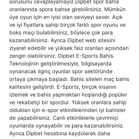
sorusunu cevaplayamayız.Dipbet spor bahis
oranlarında spora bahse girebilirsiniz. Mümkün
üye oyun için en iyisi olan seviyeyi sever. Açık
ve iyi fiyatlara sahip birçok farklı spor oyunu ve
boks maçı bulabilirsiniz, böylece çok para
kazanabilirsiniz. Ayrıca Dipbet web sitesini
ziyaret edebilir ve yüksek faiz oranları açısından
zengin olabilirsiniz. Dipbet E-Sports Bahis.
Teknolojinin geliştirilmesiyle, bilgisayarda
oynanacak ilginç oyunlar spor sektöründe
ortaya çıkmaya başladı. Bahis siteleri maç bahis
kalitesini geliştirdi. E-Sports, birçok insanın
izlemek ve bahis yapmaktan hoşlandığı popüler
ve rekabetçi bir spordur. Yüksek oranlara sahip
oldukları için e-spor etkinliklerinden iyi bahisler
de yapabilirsiniz. Canlı etkinliklerle çevrimiçi
oyunlarda oynayabilir ve para kazanabilirsiniz.
Ayrıca Dipbet hesabına kaydolarak daha