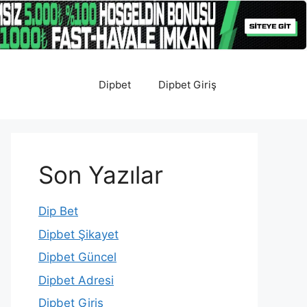
Dipbet
Dipbet Giriş
Son Yazılar
Dip Bet
Dipbet Şikayet
Dipbet Güncel
Dipbet Adresi
Dipbet Giriş