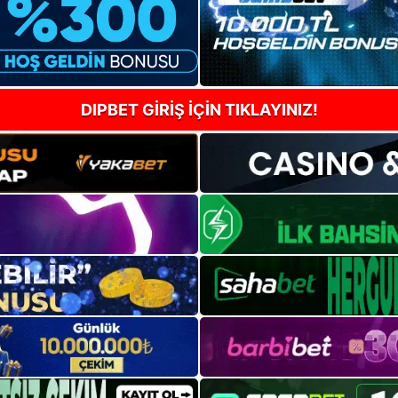
DIPBET GİRİŞ İÇİN TIKLAYINIZ!