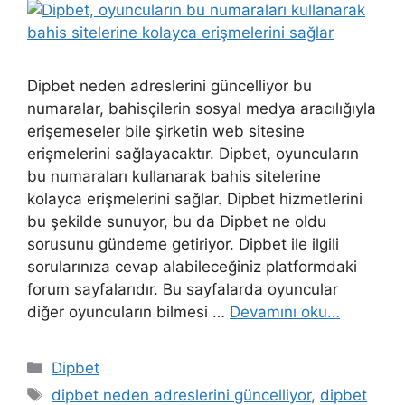
Dipbet neden adreslerini güncelliyor bu
numaralar, bahisçilerin sosyal medya aracılığıyla
erişemeseler bile şirketin web sitesine
erişmelerini sağlayacaktır. Dipbet, oyuncuların
bu numaraları kullanarak bahis sitelerine
kolayca erişmelerini sağlar. Dipbet hizmetlerini
bu şekilde sunuyor, bu da Dipbet ne oldu
sorusunu gündeme getiriyor. Dipbet ile ilgili
sorularınıza cevap alabileceğiniz platformdaki
forum sayfalarıdır. Bu sayfalarda oyuncular
diğer oyuncuların bilmesi …
Devamını oku…
Kategoriler
Dipbet
Etiketler
dipbet neden adreslerini güncelliyor
,
dipbet