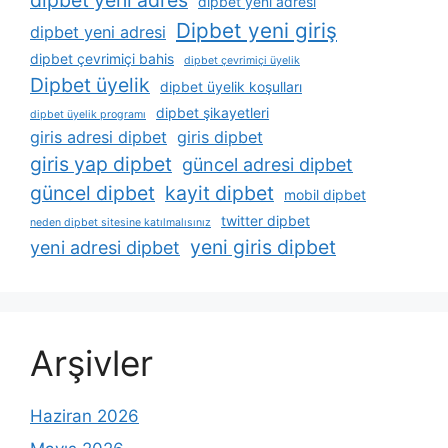
dipbet yeni adresi
Dipbet yeni giriş
dipbet yeni adresi
dipbet çevrimiçi bahis
dipbet çevrimiçi üyelik
Dipbet üyelik
dipbet üyelik koşulları
dipbet şikayetleri
dipbet üyelik programı
giris adresi dipbet
giris dipbet
giris yap dipbet
güncel adresi dipbet
güncel dipbet
kayit dipbet
mobil dipbet
twitter dipbet
neden dipbet sitesine katılmalısınız
yeni giris dipbet
yeni adresi dipbet
Arşivler
Haziran 2026