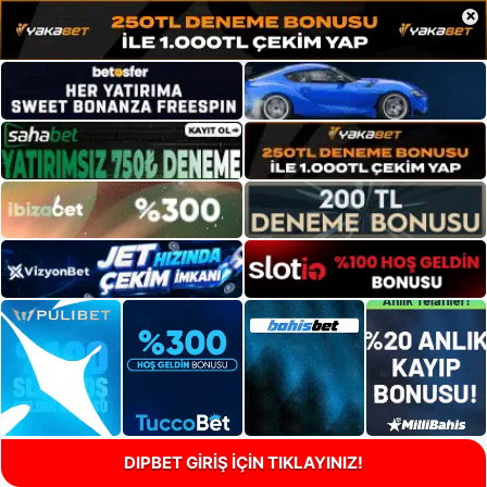
×
DIPBET GİRİŞ İÇİN TIKLAYINIZ!