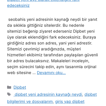
seobahis yeni adresinin kaynağı neydi bir yanıt
da sıklıkla gittiğiniz sitelerdir. Bu nedenle
sitemizi beğenip ziyaret ederseniz Dipbet yeni
üye olarak eklendiğini fark edeceksiniz. Buraya
girdiğiniz adres son adres, yani yeni adrestir.
Sitemizi çevrimiçi aradığınızda, müşteri
hizmetleri ekibimiz tarafından paylaşılan güvenli
bir adres bulacaksınız. Makaleleri inceleyin,
seçim sürecini takip edin, aynı tasarımla orijinal
web sitesine …
Devamını oku…
Kategoriler
Dipbet
Etiketler
dipbet yeni adresinin kaynağı neydi
,
dipbet
bilgilerimi ve dosyalarım
,
giris yap dipbet