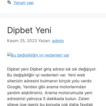
Yorum yap
Dipbet Yeni
Kasım 25, 2023
Yazarı:
admin
Dipbet yeni Dipbet giriş adresi sık sık değişiyor.
Bu değişikliğin iyi nedenleri var. Yeni web
sitenizin adresini bulmanın birçok yolu vardır.
Google, Yandex gibi arama motorlarından
yardım alabilirsiniz. Arama motorumuzla yeni
adresinizi yalnızca 5 dakikada bulun. Zaten
siteye üye iseniz bu konuda çok daha faydalı