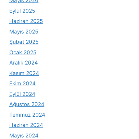
Mayıs 2026
Eylül 2025
Haziran 2025
Mayıs 2025
Şubat 2025
Ocak 2025
Aralık 2024
Kasım 2024
Ekim 2024
Eylül 2024
Ağustos 2024
Temmuz 2024
Haziran 2024
Mayıs 2024