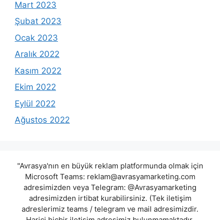
Mart 2023
Şubat 2023
Ocak 2023
Aralık 2022
Kasım 2022
Ekim 2022
Eylül 2022
Ağustos 2022
"Avrasya'nın en büyük reklam platformunda olmak için
Microsoft Teams:
reklam@avrasyamarketing.com
adresimizden veya Telegram: @Avrasyamarketing
adresimizden irtibat kurabilirsiniz. (Tek iletişim
adreslerimiz teams / telegram ve mail adresimizdir.
Harici hiçbir iletişim adresimiz bulunmamaktadır.