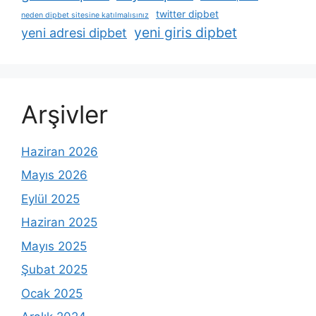
twitter dipbet
neden dipbet sitesine katılmalısınız
yeni giris dipbet
yeni adresi dipbet
Arşivler
Haziran 2026
Mayıs 2026
Eylül 2025
Haziran 2025
Mayıs 2025
Şubat 2025
Ocak 2025