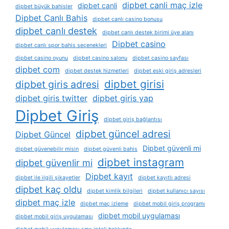
dipbet canli maç izle
dipbet canli
dipbet büyük bahisler
Dipbet Canlı Bahis
dipbet canlı casino bonusu
dipbet canlı destek
dipbet canlı destek birimi üye alanı
Dipbet casino
dipbet canlı spor bahis seçenekleri
dipbet casino oyunu
dipbet casino salonu
dipbet casino sayfası
dipbet com
dipbet destek hizmetleri
dipbet eski giriş adresleri
dipbet girisi
dipbet giris adresi
dipbet giris twitter
dipbet giris yap
Dipbet Giriş
dipbet giriş bağlantısı
dipbet güncel adresi
Dipbet Güncel
Dipbet güvenli mi
dipbet güvenebilir misin
dipbet güvenli bahis
dipbet instagram
dipbet güvenlir mi
Dipbet kayıt
dipbet i̇le i̇lgili şikayetler
dipbet kayıtlı adresi
dipbet kaç oldu
dipbet kimlik bilgileri
dipbet kullanıcı sayısı
dipbet maç izle
dipbet maç izleme
dipbet mobil giriş programı
dipbet mobil uygulaması
dipbet mobil giriş uygulaması