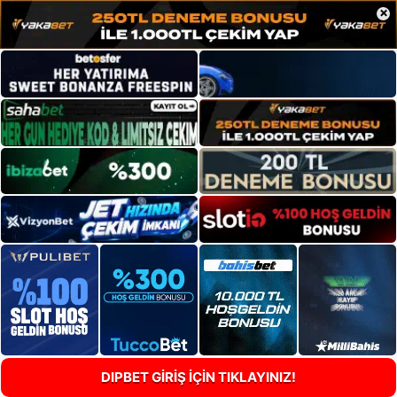
×
DIPBET GİRİŞ İÇİN TIKLAYINIZ!