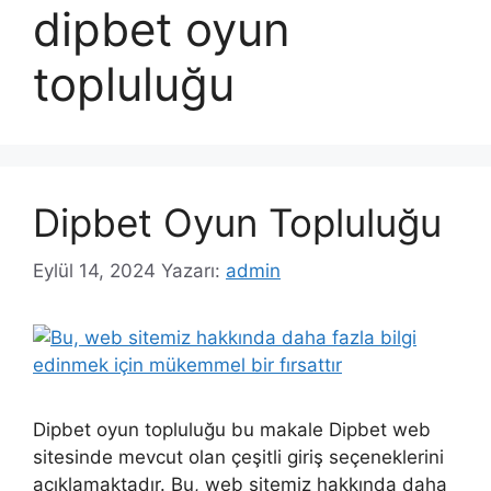
dipbet oyun
topluluğu
Dipbet Oyun Topluluğu
Eylül 14, 2024
Yazarı:
admin
Dipbet oyun topluluğu bu makale Dipbet web
sitesinde mevcut olan çeşitli giriş seçeneklerini
açıklamaktadır. Bu, web sitemiz hakkında daha