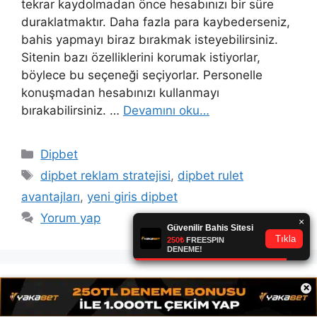
tekrar kaydolmadan önce hesabınızı bir süre
duraklatmaktır. Daha fazla para kaybederseniz,
bahis yapmayı biraz bırakmak isteyebilirsiniz.
Sitenin bazı özelliklerini korumak istiyorlar,
böylece bu seçeneği seçiyorlar. Personelle
konuşmadan hesabınızı kullanmayı
bırakabilirsiniz. …
Devamını oku…
Kategoriler
Dipbet
Etiketler
dipbet reklam stratejisi
,
dipbet rulet
avantajları
,
yeni giris dipbet
Yorum yap
×
Yazı
Sayfa
Sayfa
Sayfa
1
2
…
26
Sonraki
→
dolaşımı