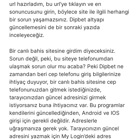
url hazırladım, bu url’ye tıklayın ve en
sonuncusunu girin, böylece site ile ilgili herhangi
bir sorun yaşamazsınız. Dipbet altyapı
güncellemesini de bir sonraki yazıda
inceleyeceğiz.
Bir canlı bahis sitesine girdim diyeceksiniz.
Sorun değil, peki, bu siteye telefonumdan
ulaşmak sorun olur mu acaba? Peki Dipbet ne
zamandan beri cep telefonu giriş bilgilerinize
ihtiyaç duyuyor, bir canlı bahis sitesine cep
telefonunuzdan gitmek istediğinizde,
tarayıcınızdan güncel adresinizi girmek
istiyorsanız buna ihtiyacınız var. Bu programlar
kendilerini güncellediğinden, Android ve IOS
girişi için gerekli değildir. Adreslerle
uğraşmanıza gerek yok. Tarayıcınızın güncel
adresini yazmak için My Login’deki adres