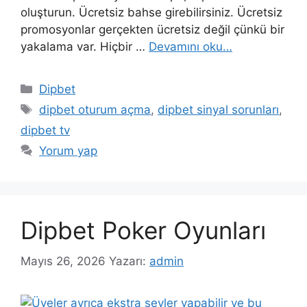
oluşturun. Ücretsiz bahse girebilirsiniz. Ücretsiz
promosyonlar gerçekten ücretsiz değil çünkü bir
yakalama var. Hiçbir …
Devamını oku…
Kategoriler
Dipbet
Etiketler
dipbet oturum açma
,
dipbet sinyal sorunları
,
dipbet tv
Yorum yap
Dipbet Poker Oyunları
Mayıs 26, 2026
Yazarı:
admin