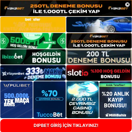
×
DIPBET GİRİŞ İÇİN TIKLAYINIZ!