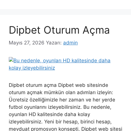
Dipbet Oturum Açma
Mayıs 27, 2026
Yazarı:
admin
Dipbet oturum açma Dipbet web sitesinde
oturum açmak mümkün olan adımları izleyin:
Ücretsiz özelliğimizle her zaman ve her yerde
futbol oyunlarını izleyebilirsiniz. Bu nedenle,
oyunları HD kalitesinde daha kolay
izleyebilirsiniz. Yeni bir hesap, birinci hesap,
mevduat promosyon konsepti, Dipbet web sitesi