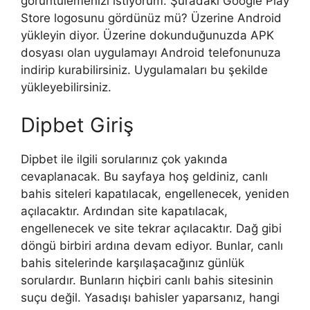
görüntülemenizi istiyorum. Şuradaki Google Play
Store logosunu gördünüz mü? Üzerine Android
yükleyin diyor. Üzerine dokunduğunuzda APK
dosyası olan uygulamayı Android telefonunuza
indirip kurabilirsiniz. Uygulamaları bu şekilde
yükleyebilirsiniz.
Dipbet Giriş
Dipbet ile ilgili sorularınız çok yakında
cevaplanacak. Bu sayfaya hoş geldiniz, canlı
bahis siteleri kapatılacak, engellenecek, yeniden
açılacaktır. Ardından site kapatılacak,
engellenecek ve site tekrar açılacaktır. Dağ gibi
döngü birbiri ardına devam ediyor. Bunlar, canlı
bahis sitelerinde karşılaşacağınız günlük
sorulardır. Bunların hiçbiri canlı bahis sitesinin
suçu değil. Yasadışı bahisler yaparsanız, hangi