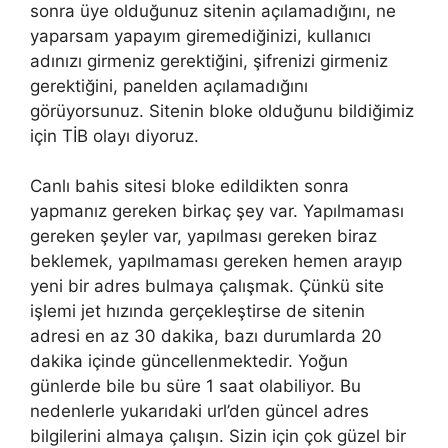
sonra üye olduğunuz sitenin açılamadığını, ne
yaparsam yapayım giremediğinizi, kullanıcı
adınızı girmeniz gerektiğini, şifrenizi girmeniz
gerektiğini, panelden açılamadığını
görüyorsunuz. Sitenin bloke olduğunu bildiğimiz
için TİB olayı diyoruz.
Canlı bahis sitesi bloke edildikten sonra
yapmanız gereken birkaç şey var. Yapılmaması
gereken şeyler var, yapılması gereken biraz
beklemek, yapılmaması gereken hemen arayıp
yeni bir adres bulmaya çalışmak. Çünkü site
işlemi jet hızında gerçekleştirse de sitenin
adresi en az 30 dakika, bazı durumlarda 20
dakika içinde güncellenmektedir. Yoğun
günlerde bile bu süre 1 saat olabiliyor. Bu
nedenlerle yukarıdaki url’den güncel adres
bilgilerini almaya çalışın. Sizin için çok güzel bir