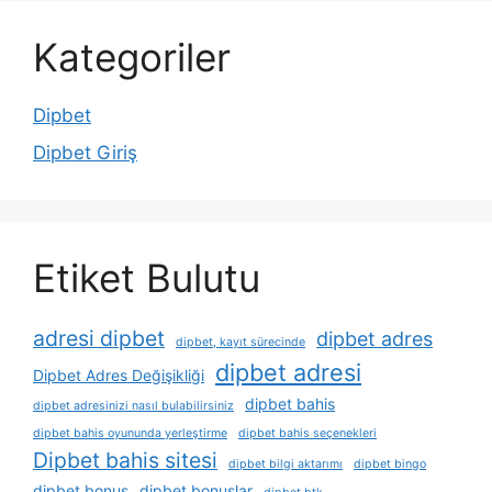
Kategoriler
Dipbet
Dipbet Giriş
Etiket Bulutu
adresi dipbet
dipbet adres
dipbet, kayıt sürecinde
dipbet adresi
Dipbet Adres Değişikliği
dipbet bahis
dipbet adresinizi nasıl bulabilirsiniz
dipbet bahis oyununda yerleştirme
dipbet bahis seçenekleri
Dipbet bahis sitesi
dipbet bilgi aktarımı
dipbet bingo
dipbet bonus
dipbet bonuslar