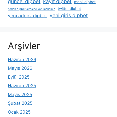
güncel dipbet
kayit dipbet
mobil dipbet
twitter dipbet
neden dipbet sitesine katılmalısınız
yeni giris dipbet
yeni adresi dipbet
Arşivler
Haziran 2026
Mayıs 2026
Eylül 2025
Haziran 2025
Mayıs 2025
Şubat 2025
Ocak 2025