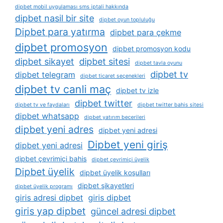
dipbet mobil uygulaması sms iptali hakkında
dipbet nasil bir site
dipbet oyun topluluğu
Dipbet para yatırma
dipbet para çekme
dipbet promosyon
dipbet promosyon kodu
dipbet sikayet
dipbet sitesi
dipbet tavla oyunu
dipbet tv
dipbet telegram
dipbet ticaret seçenekleri
dipbet tv canli maç
dipbet tv izle
dipbet twitter
dipbet tv ve faydaları
dipbet twitter bahis sitesi
dipbet whatsapp
dipbet yatırım becerileri
dipbet yeni adres
dipbet yeni adresi
Dipbet yeni giriş
dipbet yeni adresi
dipbet çevrimiçi bahis
dipbet çevrimiçi üyelik
Dipbet üyelik
dipbet üyelik koşulları
dipbet şikayetleri
dipbet üyelik programı
giris adresi dipbet
giris dipbet
giris yap dipbet
güncel adresi dipbet