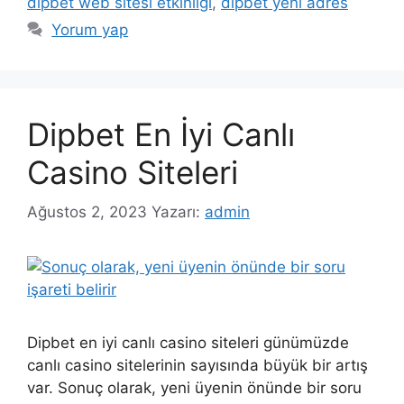
dipbet web sitesi etkinliği
,
dipbet yeni adres
Yorum yap
Dipbet En İyi Canlı
Casino Siteleri
Ağustos 2, 2023
Yazarı:
admin
Dipbet en iyi canlı casino siteleri günümüzde
canlı casino sitelerinin sayısında büyük bir artış
var. Sonuç olarak, yeni üyenin önünde bir soru