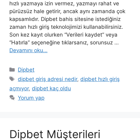
hızlı yazmaya izin vermez, yazmayı rahat ve
pürüzsüz hale getirir, ancak aynı zamanda çok
kapsamlıdır. Dipbet bahis sitesine istediğiniz
zaman hızlı giriş teknolojimizi kullanabilirsiniz.
Son kez kayıt olurken “Verileri kaydet” veya
“Hatırla” seçeneğine tıklarsanız, sorunsuz …
Devamını oku…
Kategoriler
Dipbet
Etiketler
dipbet giriş adresi nedir
,
dipbet hızlı giriş
açmıyor
,
dipbet kaç oldu
Yorum yap
Dipbet Müşterileri