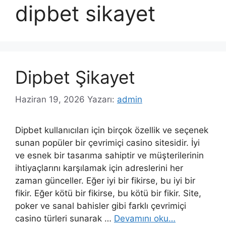
dipbet sikayet
Dipbet Şikayet
Haziran 19, 2026
Yazarı:
admin
Dipbet kullanıcıları için birçok özellik ve seçenek
sunan popüler bir çevrimiçi casino sitesidir. İyi
ve esnek bir tasarıma sahiptir ve müşterilerinin
ihtiyaçlarını karşılamak için adreslerini her
zaman günceller. Eğer iyi bir fikirse, bu iyi bir
fikir. Eğer kötü bir fikirse, bu kötü bir fikir. Site,
poker ve sanal bahisler gibi farklı çevrimiçi
casino türleri sunarak …
Devamını oku…