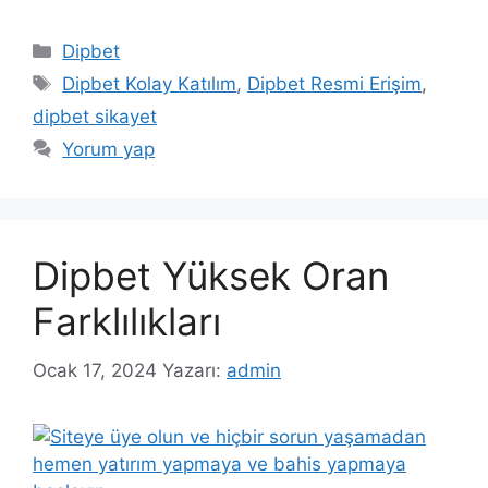
Kategoriler
Dipbet
Etiketler
Dipbet Kolay Katılım
,
Dipbet Resmi Erişim
,
dipbet sikayet
Yorum yap
Dipbet Yüksek Oran
Farklılıkları
Ocak 17, 2024
Yazarı:
admin