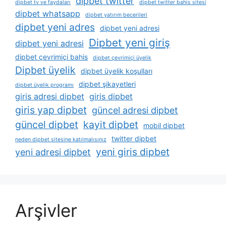
dipbet twitter
dipbet tv ve faydaları
dipbet twitter bahis sitesi
dipbet whatsapp
dipbet yatırım becerileri
dipbet yeni adres
dipbet yeni adresi
Dipbet yeni giriş
dipbet yeni adresi
dipbet çevrimiçi bahis
dipbet çevrimiçi üyelik
Dipbet üyelik
dipbet üyelik koşulları
dipbet şikayetleri
dipbet üyelik programı
giris adresi dipbet
giris dipbet
giris yap dipbet
güncel adresi dipbet
güncel dipbet
kayit dipbet
mobil dipbet
twitter dipbet
neden dipbet sitesine katılmalısınız
yeni giris dipbet
yeni adresi dipbet
Arşivler