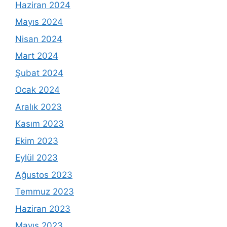
Haziran 2024
Mayıs 2024
Nisan 2024
Mart 2024
Şubat 2024
Ocak 2024
Aralık 2023
Kasım 2023
Ekim 2023
Eylül 2023
Ağustos 2023
Temmuz 2023
Haziran 2023
Mayıs 2023