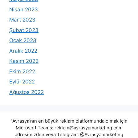
Nisan 2023
Mart 2023
Şubat 2023
Ocak 2023
Aralık 2022
Kasım 2022
Ekim 2022
Eylül 2022
Ağustos 2022
"Avrasya'nın en büyük reklam platformunda olmak için
Microsoft Teams:
reklam@avrasyamarketing.com
adresimizden veya Telegram: @Avrasyamarketing