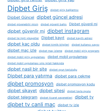
Dipbet Giriş
dipbet giriş bağlantısı
dipbet güncel adresi
Dipbet Güncel
Dipbet güvenli mi
dipbet güvenebilir misin
dipbet güvenli bahis
dipbet instagram
dipbet güvenlir mi
Dipbet kayıt
dipbet i̇le i̇lgili şikayetler
dipbet kayıtlı adresi
dipbet kaç oldu
dipbet kimlik bilgileri
dipbet kullanıcı sayısı
dipbet maç izle
dipbet maç izleme
dipbet mobil giriş programı
dipbet mobil uygulaması
dipbet mobil giriş uygulaması
dipbet mobil uygulaması sms iptali hakkında
dipbet nasil bir site
dipbet oyun topluluğu
Dipbet para yatırma
dipbet para çekme
dipbet promosyon
dipbet promosyon kodu
dipbet sikayet
dipbet sitesi
dipbet tavla oyunu
dipbet tv
dipbet telegram
dipbet ticaret seçenekleri
dipbet tv canli maç
dipbet tv izle