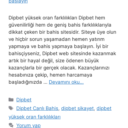
Dipbet yüksek oran farklılıkları Dipbet hem
güvenilirliği hem de geniş bahis farklılıklarıyla
dikkat çeken bir bahis sitesidir. Siteye üye olun
ve hiçbir sorun yaşamadan hemen yatırım
yapmaya ve bahis yapmaya başlayın. İyi bir
bahisçiyseniz, Dipbet web sitesinde kazanmak
artık bir hayal değil, size ödenen büyük
kazançlarla bir gerçek olacak. Kazançlarınızı
hesabınıza çekip, hemen harcamaya
başladığınızda …
Devamını oku…
Kategoriler
Dipbet
Etiketler
Dipbet Canlı Bahis
,
dipbet sikayet
,
dipbet
yüksek oran farklılıkları
Yorum yap