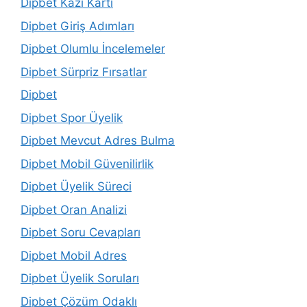
Dipbet Kazı Kartı
Dipbet Giriş Adımları
Dipbet Olumlu İncelemeler
Dipbet Sürpriz Fırsatlar
Dipbet
Dipbet Spor Üyelik
Dipbet Mevcut Adres Bulma
Dipbet Mobil Güvenilirlik
Dipbet Üyelik Süreci
Dipbet Oran Analizi
Dipbet Soru Cevapları
Dipbet Mobil Adres
Dipbet Üyelik Soruları
Dipbet Çözüm Odaklı