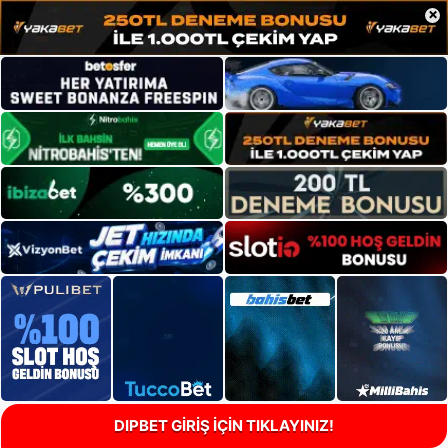
×
DIPBET GİRİŞ İÇİN TIKLAYINIZ!