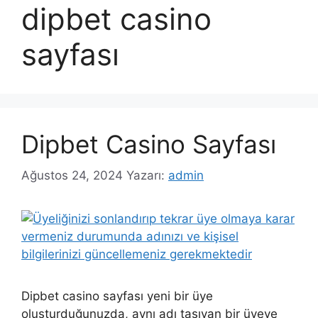
dipbet casino
sayfası
Dipbet Casino Sayfası
Ağustos 24, 2024
Yazarı:
admin
Dipbet casino sayfası yeni bir üye
oluşturduğunuzda, aynı adı taşıyan bir üyeye