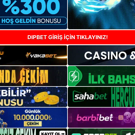
DIPBET GİRİŞ İÇİN TIKLAYINIZ!