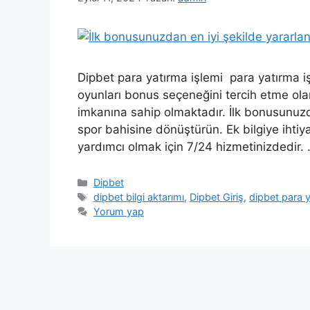
Dipbet para yatırma işlemi para yatırma i
oyunları bonus seçeneğini tercih etme olan
imkanına sahip olmaktadır. İlk bonusunuzd
spor bahisine dönüştürün. Ek bilgiye ihti
yardımcı olmak için 7/24 hizmetinizdedir.
Kategoriler
Dipbet
Etiketler
dipbet bilgi aktarımı
,
Dipbet Giriş
,
dipbet para y
Yorum yap