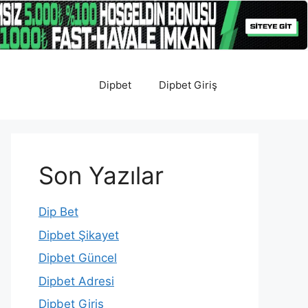
Dipbet
Dipbet Giriş
Son Yazılar
Dip Bet
Dipbet Şikayet
Dipbet Güncel
Dipbet Adresi
Dipbet Giriş