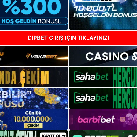
DIPBET GİRİŞ İÇİN TIKLAYINIZ!