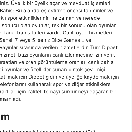
rsiniz. Üyelik bir üyelik açar ve mevduat işlemleri
ı Bahis: Bu alanda eşleştirme öncesi tahminler ve
rklı spor etkinliklerinin ne zaman ve nerede
 sonucu olan oyunlar, tek bir sonucu olan oyunlar
i farklı bahis türleri vardır. Canlı oyun hizmetleri
 Şanslı 7 veya 5 iseniz Dice Games Live
ı yayınlar sırasında verilen hizmetlerdir. Tüm Dipbet
izmeti bazı oyunların canlı izlenmesine izin verir.
ırsatları ve oran görüntüleme oranları canlı bahis
tli oyunlar ve özellikler sunan birçok çevrimiçi
 katılmak için Dipbet gidin ve üyeliğe kaydolmak için
telefonlarını kullanarak spor ve diğer etkinliklere
klıları için kaliteli temayı sürdürmeyi başaran bir
tamamladı.
am