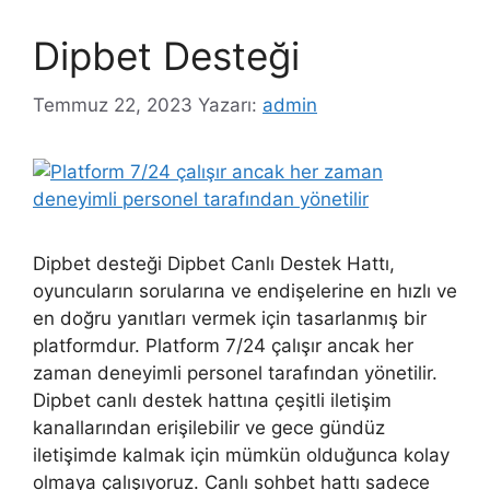
Dipbet Desteği
Temmuz 22, 2023
Yazarı:
admin
Dipbet desteği Dipbet Canlı Destek Hattı,
oyuncuların sorularına ve endişelerine en hızlı ve
en doğru yanıtları vermek için tasarlanmış bir
platformdur. Platform 7/24 çalışır ancak her
zaman deneyimli personel tarafından yönetilir.
Dipbet canlı destek hattına çeşitli iletişim
kanallarından erişilebilir ve gece gündüz
iletişimde kalmak için mümkün olduğunca kolay
olmaya çalışıyoruz. Canlı sohbet hattı sadece