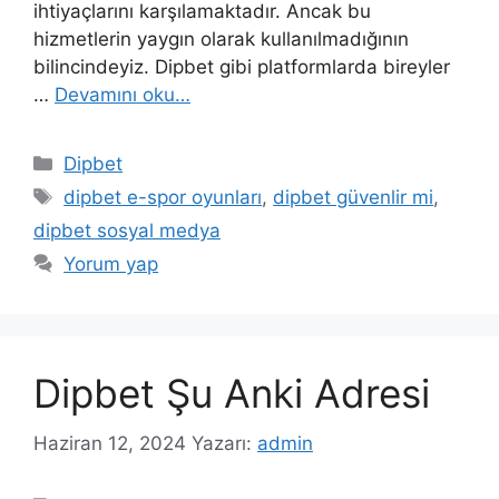
ihtiyaçlarını karşılamaktadır. Ancak bu
hizmetlerin yaygın olarak kullanılmadığının
bilincindeyiz. Dipbet gibi platformlarda bireyler
…
Devamını oku…
Kategoriler
Dipbet
Etiketler
dipbet e-spor oyunları
,
dipbet güvenlir mi
,
dipbet sosyal medya
Yorum yap
Dipbet Şu Anki Adresi
Haziran 12, 2024
Yazarı:
admin