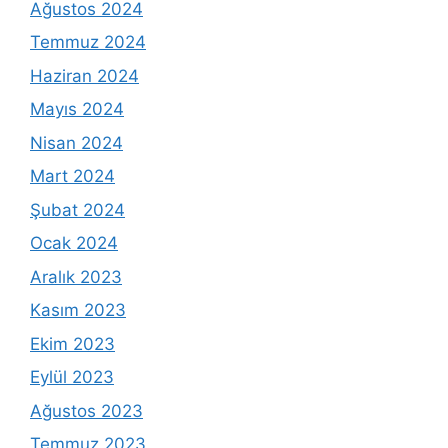
Ağustos 2024
Temmuz 2024
Haziran 2024
Mayıs 2024
Nisan 2024
Mart 2024
Şubat 2024
Ocak 2024
Aralık 2023
Kasım 2023
Ekim 2023
Eylül 2023
Ağustos 2023
Temmuz 2023