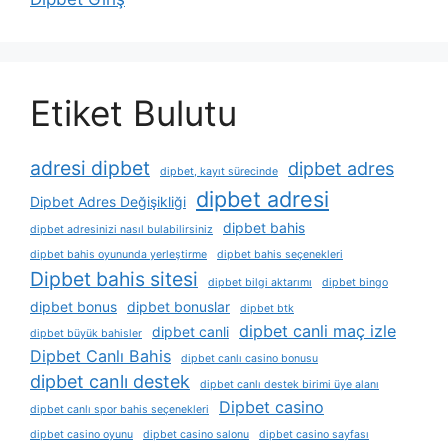
Etiket Bulutu
adresi dipbet
dipbet adres
dipbet, kayıt sürecinde
dipbet adresi
Dipbet Adres Değişikliği
dipbet bahis
dipbet adresinizi nasıl bulabilirsiniz
dipbet bahis oyununda yerleştirme
dipbet bahis seçenekleri
Dipbet bahis sitesi
dipbet bilgi aktarımı
dipbet bingo
dipbet bonus
dipbet bonuslar
dipbet btk
dipbet canli maç izle
dipbet canli
dipbet büyük bahisler
Dipbet Canlı Bahis
dipbet canlı casino bonusu
dipbet canlı destek
dipbet canlı destek birimi üye alanı
Dipbet casino
dipbet canlı spor bahis seçenekleri
dipbet casino oyunu
dipbet casino salonu
dipbet casino sayfası