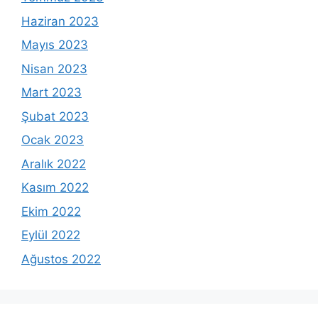
Haziran 2023
Mayıs 2023
Nisan 2023
Mart 2023
Şubat 2023
Ocak 2023
Aralık 2022
Kasım 2022
Ekim 2022
Eylül 2022
Ağustos 2022