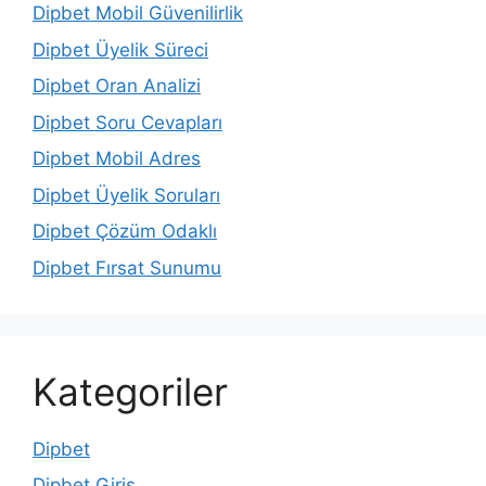
Dipbet Mobil Güvenilirlik
Dipbet Üyelik Süreci
Dipbet Oran Analizi
Dipbet Soru Cevapları
Dipbet Mobil Adres
Dipbet Üyelik Soruları
Dipbet Çözüm Odaklı
Dipbet Fırsat Sunumu
Kategoriler
Dipbet
Dipbet Giriş