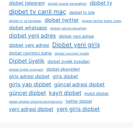
dipbet tv
dipbet telegram
dipbet ticaret seçenekleri
dipbet tv canli maç
dipbet tv izle
dipbet twitter
dipbet tv ve faydaları
dipbet twitter bahis sitesi
dipbet whatsapp
dipbet yatırım becerileri
dipbet yeni adres
dipbet yeni adresi
Dipbet yeni giriş
dipbet yeni adresi
dipbet çevrimiçi bahis
dipbet çevrimiçi üyelik
Dipbet üyelik
dipbet üyelik koşulları
dipbet şikayetleri
dipbet üyelik programı
giris adresi dipbet
giris dipbet
giris yap dipbet
güncel adresi dipbet
güncel dipbet
kayit dipbet
mobil dipbet
twitter dipbet
neden dipbet sitesine katılmalısınız
yeni giris dipbet
yeni adresi dipbet