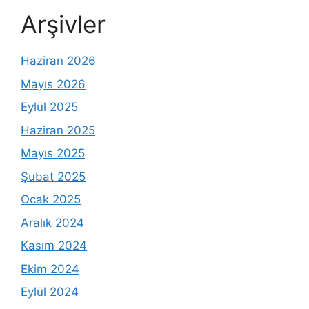
Arşivler
Haziran 2026
Mayıs 2026
Eylül 2025
Haziran 2025
Mayıs 2025
Şubat 2025
Ocak 2025
Aralık 2024
Kasım 2024
Ekim 2024
Eylül 2024