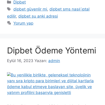
Kategoriler
Dipbet
Etiketler
dipbet güvenlir mi
,
dipbet sms nasıl i̇ptal
edilir
,
dipbet şu anki adresi
Yorum yap
Dipbet Ödeme Yöntemi
Eylül 16, 2023
Yazarı:
admin