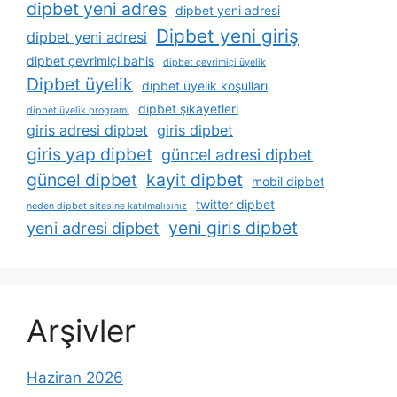
dipbet yeni adres
dipbet yeni adresi
Dipbet yeni giriş
dipbet yeni adresi
dipbet çevrimiçi bahis
dipbet çevrimiçi üyelik
Dipbet üyelik
dipbet üyelik koşulları
dipbet şikayetleri
dipbet üyelik programı
giris adresi dipbet
giris dipbet
giris yap dipbet
güncel adresi dipbet
güncel dipbet
kayit dipbet
mobil dipbet
twitter dipbet
neden dipbet sitesine katılmalısınız
yeni giris dipbet
yeni adresi dipbet
Arşivler
Haziran 2026