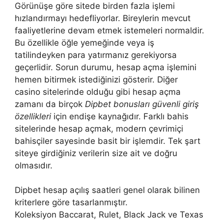
Görünüşe göre sitede birden fazla işlemi
hızlandırmayı hedefliyorlar. Bireylerin mevcut
faaliyetlerine devam etmek istemeleri normaldir.
Bu özellikle öğle yemeğinde veya iş
tatilindeyken para yatırmanız gerekiyorsa
geçerlidir. Sorun durumu, hesap açma işlemini
hemen bitirmek istediğinizi gösterir. Diğer
casino sitelerinde olduğu gibi hesap açma
zamanı da birçok
Dipbet bonusları güvenli giriş
özellikleri
için endişe kaynağıdır. Farklı bahis
sitelerinde hesap açmak, modern çevrimiçi
bahisçiler sayesinde basit bir işlemdir. Tek şart
siteye girdiğiniz verilerin size ait ve doğru
olmasıdır.
Dipbet hesap açılış saatleri genel olarak bilinen
kriterlere göre tasarlanmıştır.
Koleksiyon Baccarat, Rulet, Black Jack ve Texas