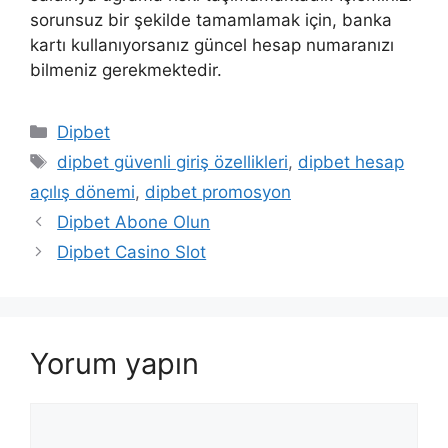
sorunsuz bir şekilde tamamlamak için, banka
kartı kullanıyorsanız güncel hesap numaranızı
bilmeniz gerekmektedir.
Kategoriler
Dipbet
Etiketler
dipbet güvenli giriş özellikleri
,
dipbet hesap
açılış dönemi
,
dipbet promosyon
Yazı
Dipbet Abone Olun
dolaşımı
Dipbet Casino Slot
Yorum yapın
Yorum