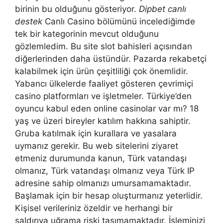
birinin bu olduğunu gösteriyor.
Dipbet canlı
destek
Canlı Casino bölümünü incelediğimde
tek bir kategorinin mevcut olduğunu
gözlemledim. Bu site slot bahisleri açısından
diğerlerinden daha üstündür. Pazarda rekabetçi
kalabilmek için ürün çeşitliliği çok önemlidir.
Yabancı ülkelerde faaliyet gösteren çevrimiçi
casino platformları ve işletmeler. Türkiye’den
oyuncu kabul eden online casinolar var mı? 18
yaş ve üzeri bireyler katılım hakkına sahiptir.
Gruba katılmak için kurallara ve yasalara
uymanız gerekir. Bu web sitelerini ziyaret
etmeniz durumunda kanun, Türk vatandaşı
olmanız, Türk vatandaşı olmanız veya Türk IP
adresine sahip olmanızı umursamamaktadır.
Başlamak için bir hesap oluşturmanız yeterlidir.
Kişisel verileriniz özeldir ve herhangi bir
saldırıya uğrama riski taşımamaktadır. İşleminizi