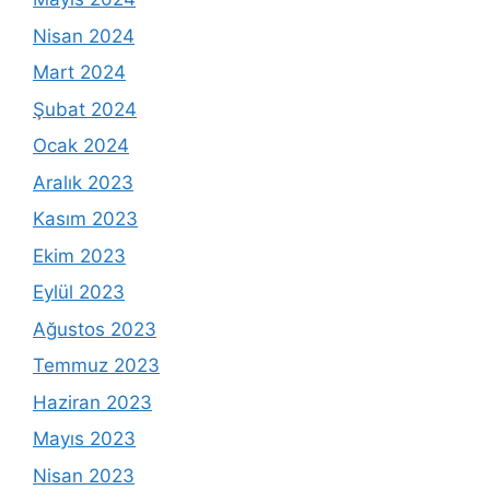
Nisan 2024
Mart 2024
Şubat 2024
Ocak 2024
Aralık 2023
Kasım 2023
Ekim 2023
Eylül 2023
Ağustos 2023
Temmuz 2023
Haziran 2023
Mayıs 2023
Nisan 2023