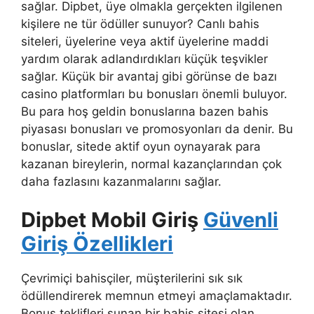
sağlar. Dipbet, üye olmakla gerçekten ilgilenen
kişilere ne tür ödüller sunuyor? Canlı bahis
siteleri, üyelerine veya aktif üyelerine maddi
yardım olarak adlandırdıkları küçük teşvikler
sağlar. Küçük bir avantaj gibi görünse de bazı
casino platformları bu bonusları önemli buluyor.
Bu para hoş geldin bonuslarına bazen bahis
piyasası bonusları ve promosyonları da denir. Bu
bonuslar, sitede aktif oyun oynayarak para
kazanan bireylerin, normal kazançlarından çok
daha fazlasını kazanmalarını sağlar.
Dipbet Mobil Giriş
Güvenli
Giriş Özellikleri
Çevrimiçi bahisçiler, müşterilerini sık sık
ödüllendirerek memnun etmeyi amaçlamaktadır.
Bonus teklifleri sunan bir bahis sitesi olan