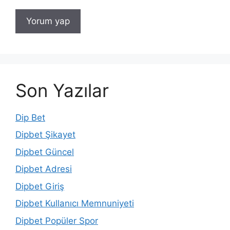
Son Yazılar
Dip Bet
Dipbet Şikayet
Dipbet Güncel
Dipbet Adresi
Dipbet Giriş
Dipbet Kullanıcı Memnuniyeti
Dipbet Popüler Spor