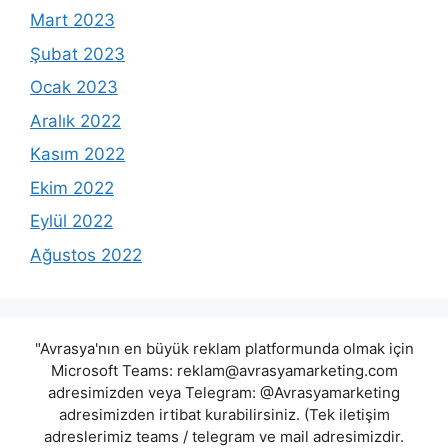
Mart 2023
Şubat 2023
Ocak 2023
Aralık 2022
Kasım 2022
Ekim 2022
Eylül 2022
Ağustos 2022
"Avrasya'nın en büyük reklam platformunda olmak için
Microsoft Teams:
reklam@avrasyamarketing.com
adresimizden veya Telegram: @Avrasyamarketing
adresimizden irtibat kurabilirsiniz. (Tek iletişim
adreslerimiz teams / telegram ve mail adresimizdir.