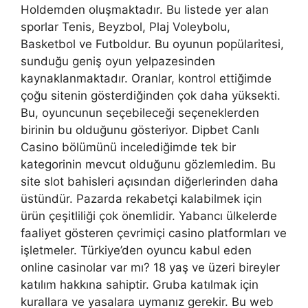
Holdemden oluşmaktadır. Bu listede yer alan
sporlar Tenis, Beyzbol, Plaj Voleybolu,
Basketbol ve Futboldur. Bu oyunun popülaritesi,
sunduğu geniş oyun yelpazesinden
kaynaklanmaktadır. Oranlar, kontrol ettiğimde
çoğu sitenin gösterdiğinden çok daha yüksekti.
Bu, oyuncunun seçebileceği seçeneklerden
birinin bu olduğunu gösteriyor. Dipbet Canlı
Casino bölümünü incelediğimde tek bir
kategorinin mevcut olduğunu gözlemledim. Bu
site slot bahisleri açısından diğerlerinden daha
üstündür. Pazarda rekabetçi kalabilmek için
ürün çeşitliliği çok önemlidir. Yabancı ülkelerde
faaliyet gösteren çevrimiçi casino platformları ve
işletmeler. Türkiye’den oyuncu kabul eden
online casinolar var mı? 18 yaş ve üzeri bireyler
katılım hakkına sahiptir. Gruba katılmak için
kurallara ve yasalara uymanız gerekir. Bu web