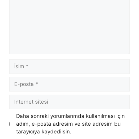
İsim
E-
posta
İnternet
sitesi
Daha sonraki yorumlarımda kullanılması için
adım, e-posta adresim ve site adresim bu
tarayıcıya kaydedilsin.