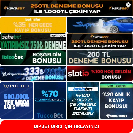
×
DIPBET GİRİŞ İÇİN TIKLAYINIZ!