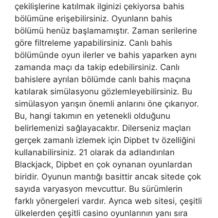
çekilişlerine katılmak ilginizi çekiyorsa bahis
bölümüne erişebilirsiniz. Oyunların bahis
bölümü henüz başlamamıştır. Zaman serilerine
göre filtreleme yapabilirsiniz. Canlı bahis
bölümünde oyun ilerler ve bahis yaparken aynı
zamanda maçı da takip edebilirsiniz. Canlı
bahislere ayrılan bölümde canlı bahis maçına
katılarak simülasyonu gözlemleyebilirsiniz. Bu
simülasyon yarışın önemli anlarını öne çıkarıyor.
Bu, hangi takımın en yetenekli olduğunu
belirlemenizi sağlayacaktır. Dilerseniz maçları
gerçek zamanlı izlemek için Dipbet tv özelliğini
kullanabilirsiniz. 21 olarak da adlandırılan
Blackjack, Dipbet en çok oynanan oyunlardan
biridir. Oyunun mantığı basittir ancak sitede çok
sayıda varyasyon mevcuttur. Bu sürümlerin
farklı yönergeleri vardır. Ayrıca web sitesi, çeşitli
ülkelerden çeşitli casino oyunlarının yanı sıra