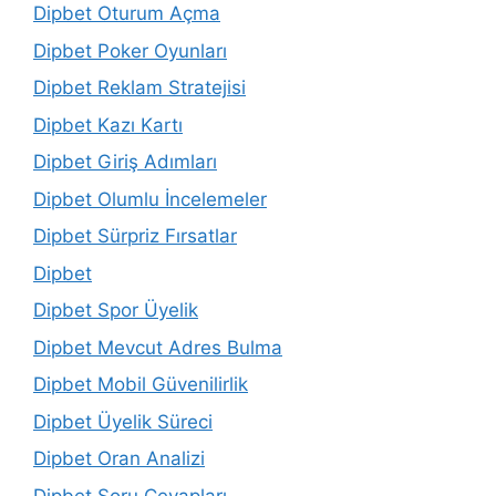
Dipbet Oturum Açma
Dipbet Poker Oyunları
Dipbet Reklam Stratejisi
Dipbet Kazı Kartı
Dipbet Giriş Adımları
Dipbet Olumlu İncelemeler
Dipbet Sürpriz Fırsatlar
Dipbet
Dipbet Spor Üyelik
Dipbet Mevcut Adres Bulma
Dipbet Mobil Güvenilirlik
Dipbet Üyelik Süreci
Dipbet Oran Analizi
Dipbet Soru Cevapları