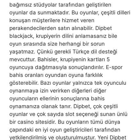
bağımsız stüdyolar tarafından geliştirilen
oyunlar da sunmaktadır. Bu oyunlar, çeşitli dilleri
konuşan müşterilere hizmet veren
perakendecilerden satın alınabilir. Dipbet
blackjack, krupiyerin dilini anlamasanız bile
oyun sırasında size herhangi bir sorun
yaşatmaz. Çünkü gerekli Türkçe dil desteği
mevcuttur. Bahisler, krupiyenin kartları 5
oyuncuya dağıtmasıyla sonuçlandırılır. E-spor
bahis oranları oyundan oyuna farklılık
gösterebilir. Bazı oyunlar yalnızca tek oyunculu
oynanmaya izin verirken diğerleri diğer
oyuncuların ellerinin sonuçlarına bahis
oynamanıza olanak tanır. Dipbet, çok çeşitli
oyunlar ve çok sayıda slot seçeneği sunan ünlü
bir casino sitesidir. Bu oyunların tümü dünya
çapındaki en iyi oyun geliştiricileri tarafından
yetkilendirilmiş ve oluşturulmuştur. Yeni Dipbet