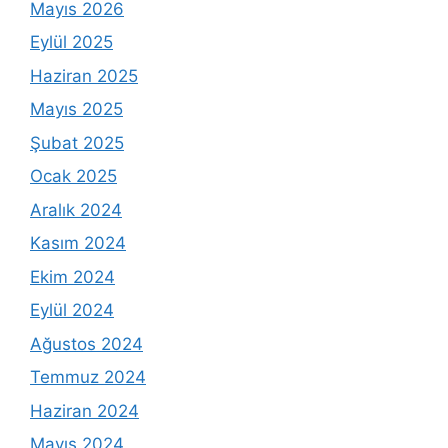
Mayıs 2026
Eylül 2025
Haziran 2025
Mayıs 2025
Şubat 2025
Ocak 2025
Aralık 2024
Kasım 2024
Ekim 2024
Eylül 2024
Ağustos 2024
Temmuz 2024
Haziran 2024
Mayıs 2024