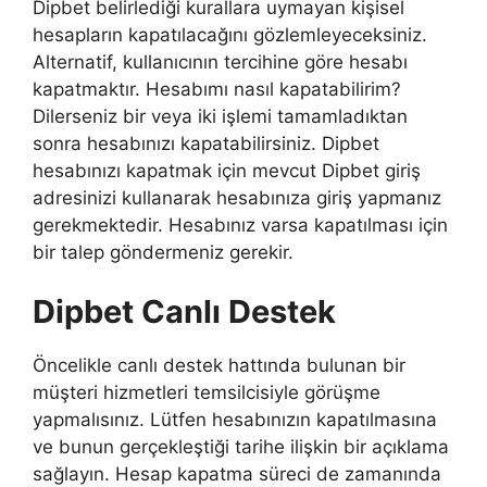
Dipbet belirlediği kurallara uymayan kişisel
hesapların kapatılacağını gözlemleyeceksiniz.
Alternatif, kullanıcının tercihine göre hesabı
kapatmaktır. Hesabımı nasıl kapatabilirim?
Dilerseniz bir veya iki işlemi tamamladıktan
sonra hesabınızı kapatabilirsiniz. Dipbet
hesabınızı kapatmak için mevcut Dipbet giriş
adresinizi kullanarak hesabınıza giriş yapmanız
gerekmektedir. Hesabınız varsa kapatılması için
bir talep göndermeniz gerekir.
Dipbet Canlı Destek
Öncelikle canlı destek hattında bulunan bir
müşteri hizmetleri temsilcisiyle görüşme
yapmalısınız. Lütfen hesabınızın kapatılmasına
ve bunun gerçekleştiği tarihe ilişkin bir açıklama
sağlayın. Hesap kapatma süreci de zamanında