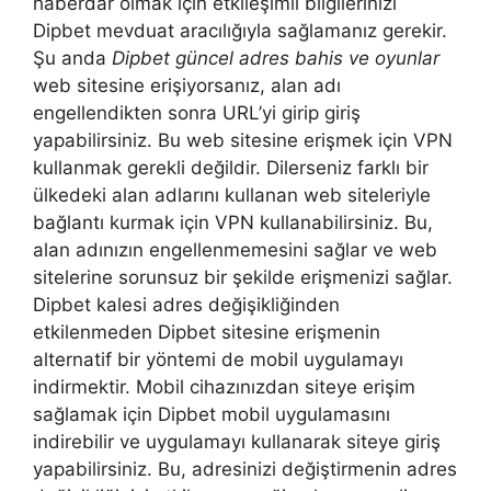
haberdar olmak için etkileşimli bilgilerinizi
Dipbet mevduat aracılığıyla sağlamanız gerekir.
Şu anda
Dipbet güncel adres bahis ve oyunlar
web sitesine erişiyorsanız, alan adı
engellendikten sonra URL’yi girip giriş
yapabilirsiniz. Bu web sitesine erişmek için VPN
kullanmak gerekli değildir. Dilerseniz farklı bir
ülkedeki alan adlarını kullanan web siteleriyle
bağlantı kurmak için VPN kullanabilirsiniz. Bu,
alan adınızın engellenmemesini sağlar ve web
sitelerine sorunsuz bir şekilde erişmenizi sağlar.
Dipbet kalesi adres değişikliğinden
etkilenmeden Dipbet sitesine erişmenin
alternatif bir yöntemi de mobil uygulamayı
indirmektir. Mobil cihazınızdan siteye erişim
sağlamak için Dipbet mobil uygulamasını
indirebilir ve uygulamayı kullanarak siteye giriş
yapabilirsiniz. Bu, adresinizi değiştirmenin adres