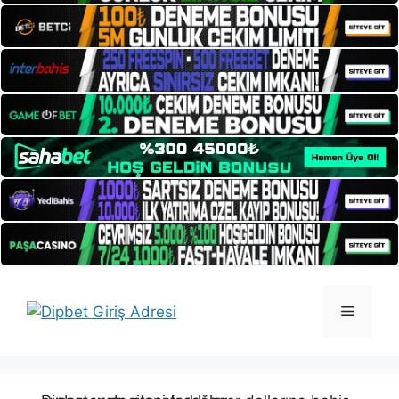
İçeriğe
atla
Menü