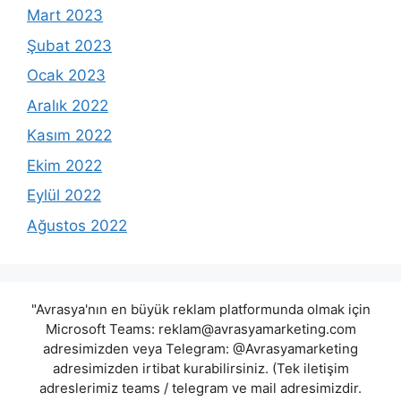
Mart 2023
Şubat 2023
Ocak 2023
Aralık 2022
Kasım 2022
Ekim 2022
Eylül 2022
Ağustos 2022
"Avrasya'nın en büyük reklam platformunda olmak için
Microsoft Teams:
reklam@avrasyamarketing.com
adresimizden veya Telegram: @Avrasyamarketing
adresimizden irtibat kurabilirsiniz. (Tek iletişim
adreslerimiz teams / telegram ve mail adresimizdir.