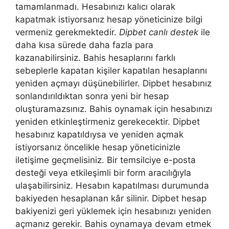
tamamlanmadı. Hesabınızı kalıcı olarak
kapatmak istiyorsanız hesap yöneticinize bilgi
vermeniz gerekmektedir.
Dipbet canlı destek
ile
daha kısa sürede daha fazla para
kazanabilirsiniz. Bahis hesaplarını farklı
sebeplerle kapatan kişiler kapatılan hesaplarını
yeniden açmayı düşünebilirler. Dipbet hesabınız
sonlandırıldıktan sonra yeni bir hesap
oluşturamazsınız. Bahis oynamak için hesabınızı
yeniden etkinleştirmeniz gerekecektir. Dipbet
hesabınız kapatıldıysa ve yeniden açmak
istiyorsanız öncelikle hesap yöneticinizle
iletişime geçmelisiniz. Bir temsilciye e-posta
desteği veya etkileşimli bir form aracılığıyla
ulaşabilirsiniz. Hesabın kapatılması durumunda
bakiyeden hesaplanan kâr silinir. Dipbet hesap
bakiyenizi geri yüklemek için hesabınızı yeniden
açmanız gerekir. Bahis oynamaya devam etmek