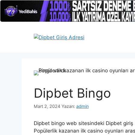
İçeriğe
atla
Dipbet Bingo
Mart 2, 2024
Yazarı:
admin
Dipbet bingo web sitesindeki Dipbet giriş 
Popülerlik kazanan ilk casino oyunları a