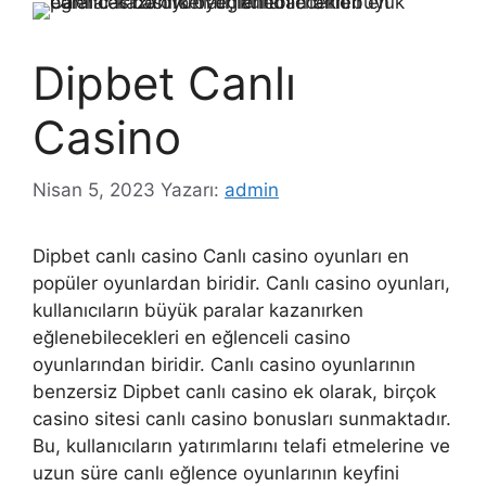
Dipbet Canlı
Casino
Nisan 5, 2023
Yazarı:
admin
Dipbet canlı casino Canlı casino oyunları en
popüler oyunlardan biridir. Canlı casino oyunları,
kullanıcıların büyük paralar kazanırken
eğlenebilecekleri en eğlenceli casino
oyunlarından biridir. Canlı casino oyunlarının
benzersiz Dipbet canlı casino ek olarak, birçok
casino sitesi canlı casino bonusları sunmaktadır.
Bu, kullanıcıların yatırımlarını telafi etmelerine ve
uzun süre canlı eğlence oyunlarının keyfini