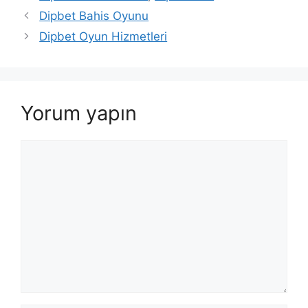
Yazı
Dipbet Bahis Oyunu
dolaşımı
Dipbet Oyun Hizmetleri
Yorum yapın
Yorum