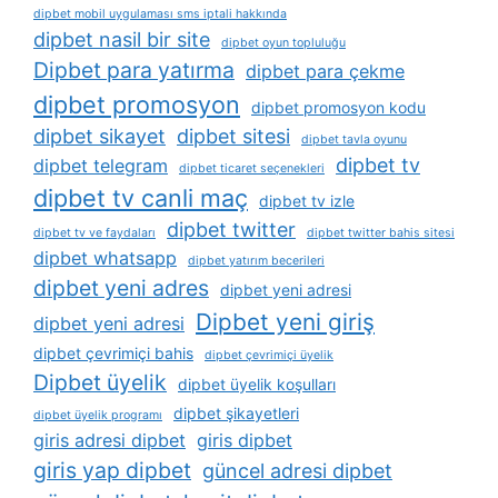
dipbet mobil uygulaması sms iptali hakkında
dipbet nasil bir site
dipbet oyun topluluğu
Dipbet para yatırma
dipbet para çekme
dipbet promosyon
dipbet promosyon kodu
dipbet sikayet
dipbet sitesi
dipbet tavla oyunu
dipbet tv
dipbet telegram
dipbet ticaret seçenekleri
dipbet tv canli maç
dipbet tv izle
dipbet twitter
dipbet tv ve faydaları
dipbet twitter bahis sitesi
dipbet whatsapp
dipbet yatırım becerileri
dipbet yeni adres
dipbet yeni adresi
Dipbet yeni giriş
dipbet yeni adresi
dipbet çevrimiçi bahis
dipbet çevrimiçi üyelik
Dipbet üyelik
dipbet üyelik koşulları
dipbet şikayetleri
dipbet üyelik programı
giris adresi dipbet
giris dipbet
giris yap dipbet
güncel adresi dipbet