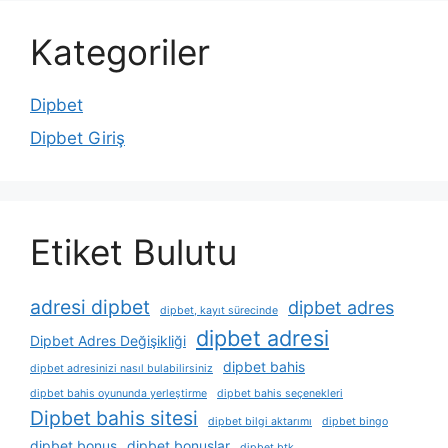
Kategoriler
Dipbet
Dipbet Giriş
Etiket Bulutu
adresi dipbet
dipbet adres
dipbet, kayıt sürecinde
dipbet adresi
Dipbet Adres Değişikliği
dipbet bahis
dipbet adresinizi nasıl bulabilirsiniz
dipbet bahis oyununda yerleştirme
dipbet bahis seçenekleri
Dipbet bahis sitesi
dipbet bilgi aktarımı
dipbet bingo
dipbet bonus
dipbet bonuslar
dipbet btk