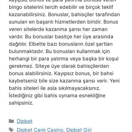
bingo sitelerini tercih edebilir ve birçok teklif
kazanabilirsiniz. Bonuslar, bahisçiler tarafından
sunulan en başarılı hizmetlerden biridir. Bonus
veren sitelerde kazanma şansı her zaman
vardır. Bu bonuslar basitçe her üye arasında
dağıtılır. Elbette bazı bonusların özel şartları
bulunmaktadır. Bu bonusları kullanmak için
herhangi bir para yatırma veya başka bir koşul
gerekmez. Siteye üye olarak bahisçilerden
bonus alabilirsiniz. Kayıpsız bonus, bir bahsi
kaybetseniz bile size kazanma şansı verir. Yeni
bahis siteleri ile asla sıkılmayacaksınız.
İstediğiniz gibi bahis oynama esnekliğine
sahipsiniz.
Kategoriler
Dipbet
Etiketler
Dipbet Canlı Casino
,
Dipbet Giri