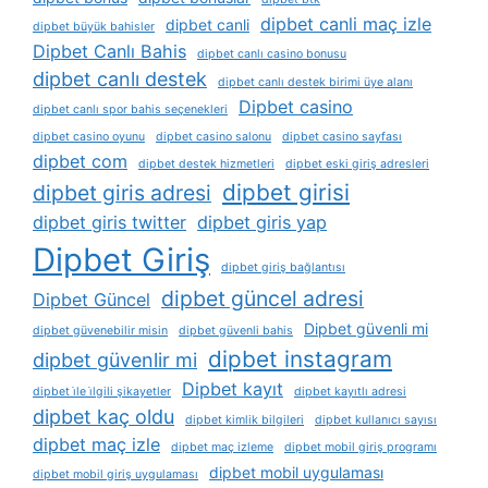
dipbet canli maç izle
dipbet canli
dipbet büyük bahisler
Dipbet Canlı Bahis
dipbet canlı casino bonusu
dipbet canlı destek
dipbet canlı destek birimi üye alanı
Dipbet casino
dipbet canlı spor bahis seçenekleri
dipbet casino oyunu
dipbet casino salonu
dipbet casino sayfası
dipbet com
dipbet destek hizmetleri
dipbet eski giriş adresleri
dipbet girisi
dipbet giris adresi
dipbet giris twitter
dipbet giris yap
Dipbet Giriş
dipbet giriş bağlantısı
dipbet güncel adresi
Dipbet Güncel
Dipbet güvenli mi
dipbet güvenebilir misin
dipbet güvenli bahis
dipbet instagram
dipbet güvenlir mi
Dipbet kayıt
dipbet i̇le i̇lgili şikayetler
dipbet kayıtlı adresi
dipbet kaç oldu
dipbet kimlik bilgileri
dipbet kullanıcı sayısı
dipbet maç izle
dipbet maç izleme
dipbet mobil giriş programı
dipbet mobil uygulaması
dipbet mobil giriş uygulaması