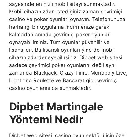
sayesinde en hızlı mobil siteyi sunmaktadır.
Mobil cihazınızdan istediğiniz zaman çevrimiçi
casino ve poker oyunları oynayın. Telefonunuza
herhangi bir uygulama indirmenize gerek
kalmadan anında çevrimiçi poker oyunları
oynayabilirsiniz. Tüm oyunlar güvenilir ve
lisanslıdır. Bu lisanslı oyunları yine de mobil
cihazınızda deneyebilirsiniz. Dipbet web sitesi
sadece çevrimiçi poker oyunlarını değil aynı
zamanda Blackjack, Crazy Time, Monopoly Live,
Lightning Roulette ve Baccarat gibi çevrimiçi
casino oyunlarını da sunmaktadır.
Dipbet Martingale
Yöntemi Nedir
Dipbet web sitesi, casino oyun sektörü için özel