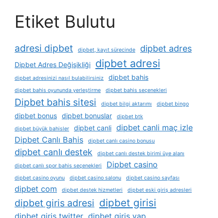
Etiket Bulutu
adresi dipbet
dipbet adres
dipbet, kayıt sürecinde
dipbet adresi
Dipbet Adres Değişikliği
dipbet bahis
dipbet adresinizi nasıl bulabilirsiniz
dipbet bahis oyununda yerleştirme
dipbet bahis seçenekleri
Dipbet bahis sitesi
dipbet bilgi aktarımı
dipbet bingo
dipbet bonus
dipbet bonuslar
dipbet btk
dipbet canli maç izle
dipbet canli
dipbet büyük bahisler
Dipbet Canlı Bahis
dipbet canlı casino bonusu
dipbet canlı destek
dipbet canlı destek birimi üye alanı
Dipbet casino
dipbet canlı spor bahis seçenekleri
dipbet casino oyunu
dipbet casino salonu
dipbet casino sayfası
dipbet com
dipbet destek hizmetleri
dipbet eski giriş adresleri
dipbet girisi
dipbet giris adresi
dipbet giris twitter
dipbet giris yap