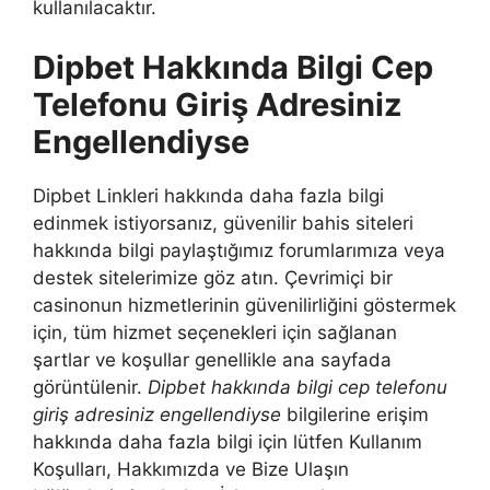
kullanılacaktır.
Dipbet Hakkında Bilgi Cep
Telefonu Giriş Adresiniz
Engellendiyse
Dipbet Linkleri hakkında daha fazla bilgi
edinmek istiyorsanız, güvenilir bahis siteleri
hakkında bilgi paylaştığımız forumlarımıza veya
destek sitelerimize göz atın. Çevrimiçi bir
casinonun hizmetlerinin güvenilirliğini göstermek
için, tüm hizmet seçenekleri için sağlanan
şartlar ve koşullar genellikle ana sayfada
görüntülenir.
Dipbet hakkında bilgi cep telefonu
giriş adresiniz engellendiyse
bilgilerine erişim
hakkında daha fazla bilgi için lütfen Kullanım
Koşulları, Hakkımızda ve Bize Ulaşın