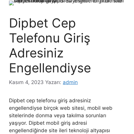
Dipbet Cep
Telefonu Giriş
Adresiniz
Engellendiyse
Kasım 4, 2023
Yazarı:
admin
Dipbet cep telefonu giriş adresiniz
engellendiyse birçok web sitesi, mobil web
sitelerinde donma veya takılma sorunları
yaşıyor. Dipbet mobil giriş adresi
engellendiğinde site ileri teknoloji altyapısı