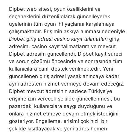
Dipbet web sitesi, oyun özelliklerini ve
seçeneklerini düzenli olarak güncelleyerek
üyelerinin tüm oyun ihtiyaçlarını karşılamaya
çalışmaktadır. Erişimin askıya alınması nedeniyle
Dipbet giriş adresi casino kayıt talimatları
giriş
adresim, casino kayıt talimatlarım ve mevcut
Dipbet adresim güncellendi. Dipbet kayıt süreci
ve sorun çözümü öncesinde ve sonrasında tüm
kullanıcılara canlı destek verilmektedir. Yeni
güncellenen giriş adresi yasaklanıncaya kadar
aynı adresten hizmet vermeye devam edeceğiz.
Dipbet mevcut adresinin sadece Türkiye’ye
erişime izin verecek şekilde güncellenmesi, bu
pazardaki kullanıcılara saygı duyduğunu ve
onlara hizmet etmeye devam etmek istediğini
gösteriyor. Engelleme, erişimi çok hızlı bir
şekilde kısıtlayacak ve yeni adres hemen