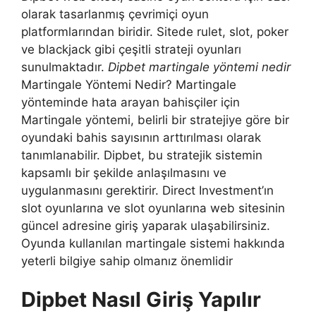
olarak tasarlanmış çevrimiçi oyun
platformlarından biridir. Sitede rulet, slot, poker
ve blackjack gibi çeşitli strateji oyunları
sunulmaktadır.
Dipbet martingale yöntemi nedir
Martingale Yöntemi Nedir? Martingale
yönteminde hata arayan bahisçiler için
Martingale yöntemi, belirli bir stratejiye göre bir
oyundaki bahis sayısının arttırılması olarak
tanımlanabilir. Dipbet, bu stratejik sistemin
kapsamlı bir şekilde anlaşılmasını ve
uygulanmasını gerektirir. Direct Investment’ın
slot oyunlarına ve slot oyunlarına web sitesinin
güncel adresine giriş yaparak ulaşabilirsiniz.
Oyunda kullanılan martingale sistemi hakkında
yeterli bilgiye sahip olmanız önemlidir
Dipbet Nasıl Giriş Yapılır