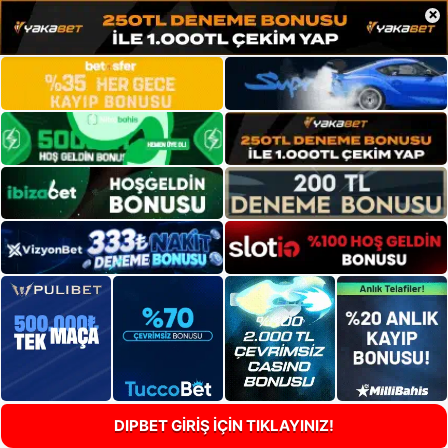
×
DIPBET GİRİŞ İÇİN TIKLAYINIZ!