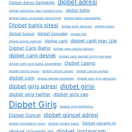
dipbet adresi
Dipbet Adres Değişikliği
dipbet bahis
dipbet adresinizi nasıl bulabilirsiniz
dipbet bahis oyununda yerleştirme
dipbet bahis seçenekleri
Dipbet bahis sitesi
dipbet bilgi aktarımı
dipbet bingo
dipbet bonus
dipbet bonuslar
dipbet btk
dipbet canli maç izle
dipbet canli
dipbet büyük bahisler
Dipbet Canlı Bahis
dipbet canlı casino bonusu
dipbet canlı destek
dipbet canlı destek birimi üye alanı
Dipbet casino
dipbet canlı spor bahis seçenekleri
dipbet casino oyunu
dipbet casino salonu
dipbet casino sayfası
dipbet com
dipbet destek hizmetleri
dipbet eski giriş adresleri
dipbet girisi
dipbet giris adresi
dipbet giris twitter
dipbet giris yap
Dipbet Giriş
dipbet giriş bağlantısı
dipbet güncel adresi
Dipbet Güncel
Dipbet güvenli mi
dipbet güvenebilir misin
dipbet güvenli bahis
dipbet instagram
dipbet güvenlir mi