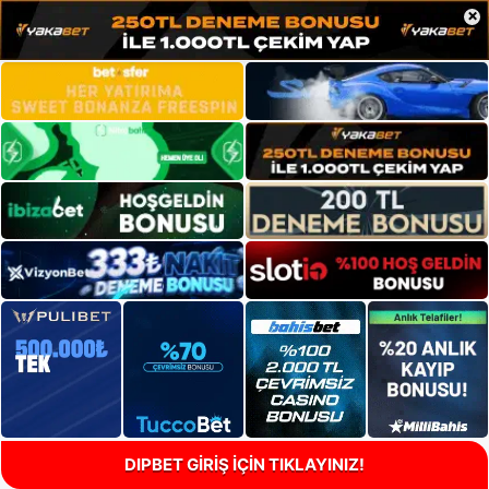
×
DIPBET GİRİŞ İÇİN TIKLAYINIZ!