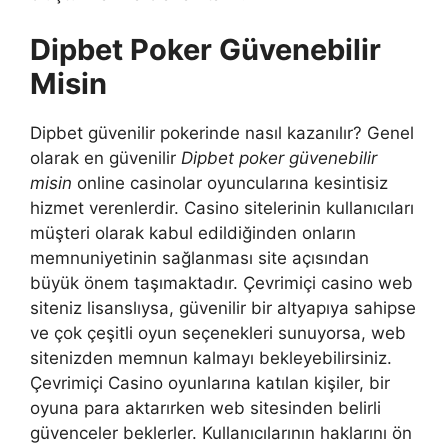
Dipbet Poker Güvenebilir
Misin
Dipbet güvenilir pokerinde nasıl kazanılır? Genel
olarak en güvenilir
Dipbet poker güvenebilir
misin
online casinolar oyuncularına kesintisiz
hizmet verenlerdir. Casino sitelerinin kullanıcıları
müşteri olarak kabul edildiğinden onların
memnuniyetinin sağlanması site açısından
büyük önem taşımaktadır. Çevrimiçi casino web
siteniz lisanslıysa, güvenilir bir altyapıya sahipse
ve çok çeşitli oyun seçenekleri sunuyorsa, web
sitenizden memnun kalmayı bekleyebilirsiniz.
Çevrimiçi Casino oyunlarına katılan kişiler, bir
oyuna para aktarırken web sitesinden belirli
güvenceler beklerler. Kullanıcılarının haklarını ön