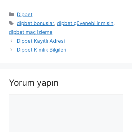
Kategoriler
Dipbet
Etiketler
dipbet bonuslar
,
dipbet güvenebilir misin
,
dipbet maç izleme
Yazı
Dipbet Kayıtlı Adresi
dolaşımı
Dipbet Kimlik Bilgileri
Yorum yapın
Yorum