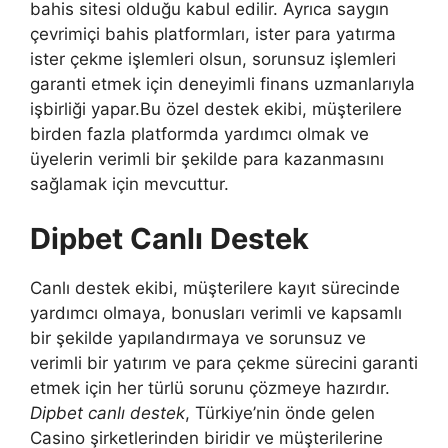
bahis sitesi olduğu kabul edilir. Ayrıca saygın
çevrimiçi bahis platformları, ister para yatırma
ister çekme işlemleri olsun, sorunsuz işlemleri
garanti etmek için deneyimli finans uzmanlarıyla
işbirliği yapar.Bu özel destek ekibi, müşterilere
birden fazla platformda yardımcı olmak ve
üyelerin verimli bir şekilde para kazanmasını
sağlamak için mevcuttur.
Dipbet Canlı Destek
Canlı destek ekibi, müşterilere kayıt sürecinde
yardımcı olmaya, bonusları verimli ve kapsamlı
bir şekilde yapılandırmaya ve sorunsuz ve
verimli bir yatırım ve para çekme sürecini garanti
etmek için her türlü sorunu çözmeye hazırdır.
Dipbet canlı destek
, Türkiye’nin önde gelen
Casino şirketlerinden biridir ve müşterilerine