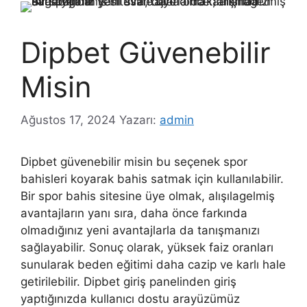
Dipbet Güvenebilir
Misin
Ağustos 17, 2024
Yazarı:
admin
Dipbet güvenebilir misin bu seçenek spor
bahisleri koyarak bahis satmak için kullanılabilir.
Bir spor bahis sitesine üye olmak, alışılagelmiş
avantajların yanı sıra, daha önce farkında
olmadığınız yeni avantajlarla da tanışmanızı
sağlayabilir. Sonuç olarak, yüksek faiz oranları
sunularak beden eğitimi daha cazip ve karlı hale
getirilebilir. Dipbet giriş panelinden giriş
yaptığınızda kullanıcı dostu arayüzümüz