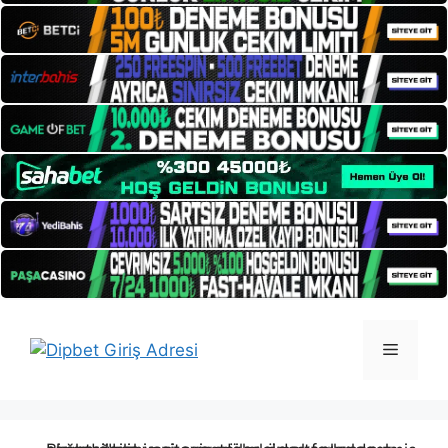
İçeriğe
atla
Menü