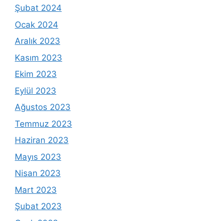
Şubat 2024
Ocak 2024
Aralık 2023
Kasım 2023
Ekim 2023
Eylül 2023
Ağustos 2023
Temmuz 2023
Haziran 2023
Mayıs 2023
Nisan 2023
Mart 2023
Şubat 2023