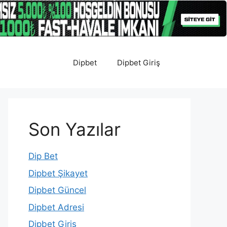
Dipbet
Dipbet Giriş
Son Yazılar
Dip Bet
Dipbet Şikayet
Dipbet Güncel
Dipbet Adresi
Dipbet Giriş