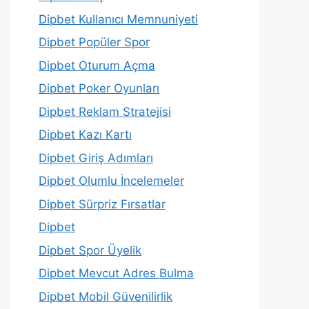
Dipbet Kullanıcı Memnuniyeti
Dipbet Popüler Spor
Dipbet Oturum Açma
Dipbet Poker Oyunları
Dipbet Reklam Stratejisi
Dipbet Kazı Kartı
Dipbet Giriş Adımları
Dipbet Olumlu İncelemeler
Dipbet Sürpriz Fırsatlar
Dipbet
Dipbet Spor Üyelik
Dipbet Mevcut Adres Bulma
Dipbet Mobil Güvenilirlik