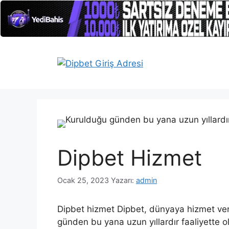
İçeriğe
atla
Dipbet Hizmet
Ocak 25, 2023
Yazarı:
admin
Dipbet hizmet Dipbet, dünyaya hizmet vere
günden bu yana uzun yıllardır faaliyette o