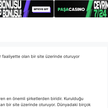
n en önemli şirketlerden biridir. Kurulduğu
lan bir site üzerinde oturuyor. Dünyadaki birçok