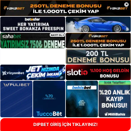
×
DIPBET GİRİŞ İÇİN TIKLAYINIZ!