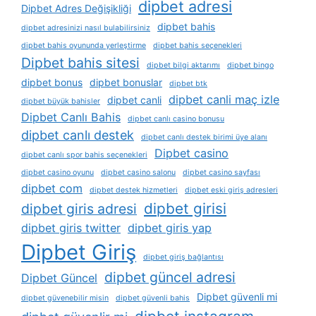
dipbet adresi
Dipbet Adres Değişikliği
dipbet bahis
dipbet adresinizi nasıl bulabilirsiniz
dipbet bahis oyununda yerleştirme
dipbet bahis seçenekleri
Dipbet bahis sitesi
dipbet bilgi aktarımı
dipbet bingo
dipbet bonus
dipbet bonuslar
dipbet btk
dipbet canli maç izle
dipbet canli
dipbet büyük bahisler
Dipbet Canlı Bahis
dipbet canlı casino bonusu
dipbet canlı destek
dipbet canlı destek birimi üye alanı
Dipbet casino
dipbet canlı spor bahis seçenekleri
dipbet casino oyunu
dipbet casino salonu
dipbet casino sayfası
dipbet com
dipbet destek hizmetleri
dipbet eski giriş adresleri
dipbet girisi
dipbet giris adresi
dipbet giris twitter
dipbet giris yap
Dipbet Giriş
dipbet giriş bağlantısı
dipbet güncel adresi
Dipbet Güncel
Dipbet güvenli mi
dipbet güvenebilir misin
dipbet güvenli bahis