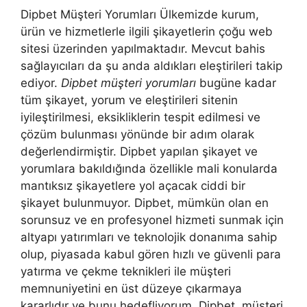
Dipbet Müşteri Yorumları Ülkemizde kurum,
ürün ve hizmetlerle ilgili şikayetlerin çoğu web
sitesi üzerinden yapılmaktadır. Mevcut bahis
sağlayıcıları da şu anda aldıkları eleştirileri takip
ediyor.
Dipbet müşteri yorumları
bugüne kadar
tüm şikayet, yorum ve eleştirileri sitenin
iyileştirilmesi, eksikliklerin tespit edilmesi ve
çözüm bulunması yönünde bir adım olarak
değerlendirmiştir. Dipbet yapılan şikayet ve
yorumlara bakıldığında özellikle mali konularda
mantıksız şikayetlere yol açacak ciddi bir
şikayet bulunmuyor. Dipbet, mümkün olan en
sorunsuz ve en profesyonel hizmeti sunmak için
altyapı yatırımları ve teknolojik donanıma sahip
olup, piyasada kabul gören hızlı ve güvenli para
yatırma ve çekme teknikleri ile müşteri
memnuniyetini en üst düzeye çıkarmaya
kararlıdır ve bunu hedefliyorum. Dipbet, müşteri