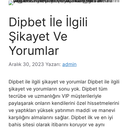
Dipbet İle İlgili
Şikayet Ve
Yorumlar
Aralık 30, 2023
Yazarı:
admin
Dipbet ile ilgili şikayet ve yorumlar Dipbet ile ilgili
şikayet ve yorumların sonu yok. Dipbet tüm
tecrübe ve uzmanlığını VIP müşterileriyle
paylaşarak onların kendilerini özel hissetmelerini
ve yaptıkları yüksek yatırımın maddi ve manevi
karşılığını almalarını sağlar. Dipbet ilk ve en iyi
bahis sitesi olarak itibarını koruyor ve aynı