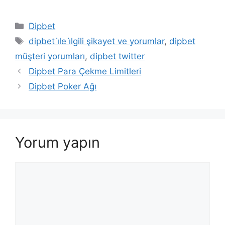
Kategoriler
Dipbet
Etiketler
dipbet i̇le i̇lgili şikayet ve yorumlar
,
dipbet
müşteri yorumları
,
dipbet twitter
Yazı
Dipbet Para Çekme Limitleri
dolaşımı
Dipbet Poker Ağı
Yorum yapın
Yorum