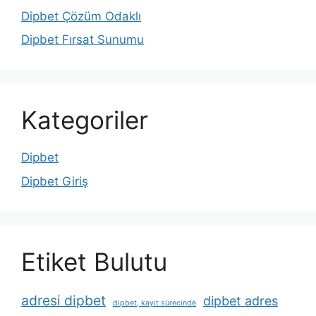
Dipbet Çözüm Odaklı
Dipbet Fırsat Sunumu
Kategoriler
Dipbet
Dipbet Giriş
Etiket Bulutu
adresi dipbet
dipbet adres
dipbet, kayıt sürecinde