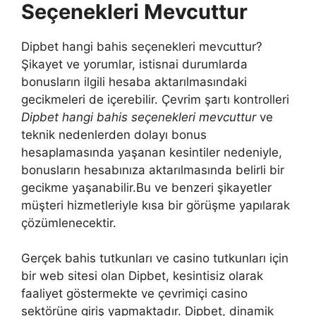
Seçenekleri Mevcuttur
Dipbet hangi bahis seçenekleri mevcuttur?
Şikayet ve yorumlar, istisnai durumlarda
bonusların ilgili hesaba aktarılmasındaki
gecikmeleri de içerebilir. Çevrim şartı kontrolleri
Dipbet hangi bahis seçenekleri mevcuttur
ve
teknik nedenlerden dolayı bonus
hesaplamasında yaşanan kesintiler nedeniyle,
bonusların hesabınıza aktarılmasında belirli bir
gecikme yaşanabilir.Bu ve benzeri şikayetler
müşteri hizmetleriyle kısa bir görüşme yapılarak
çözümlenecektir.
Gerçek bahis tutkunları ve casino tutkunları için
bir web sitesi olan Dipbet, kesintisiz olarak
faaliyet göstermekte ve çevrimiçi casino
sektörüne giriş yapmaktadır. Dipbet, dinamik