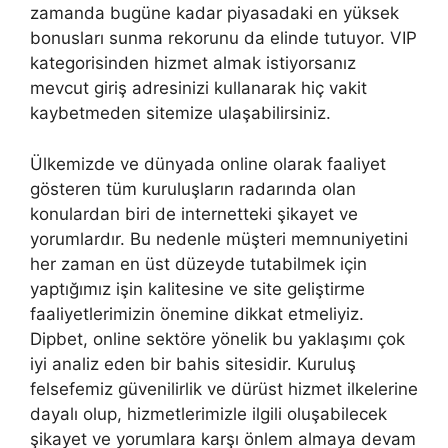
zamanda bugüne kadar piyasadaki en yüksek
bonusları sunma rekorunu da elinde tutuyor. VIP
kategorisinden hizmet almak istiyorsanız
mevcut giriş adresinizi kullanarak hiç vakit
kaybetmeden sitemize ulaşabilirsiniz.
Ülkemizde ve dünyada online olarak faaliyet
gösteren tüm kuruluşların radarında olan
konulardan biri de internetteki şikayet ve
yorumlardır. Bu nedenle müşteri memnuniyetini
her zaman en üst düzeyde tutabilmek için
yaptığımız işin kalitesine ve site geliştirme
faaliyetlerimizin önemine dikkat etmeliyiz.
Dipbet, online sektöre yönelik bu yaklaşımı çok
iyi analiz eden bir bahis sitesidir. Kuruluş
felsefemiz güvenilirlik ve dürüst hizmet ilkelerine
dayalı olup, hizmetlerimizle ilgili oluşabilecek
şikayet ve yorumlara karşı önlem almaya devam