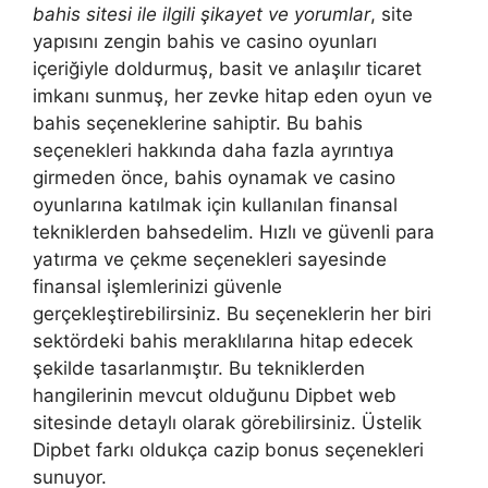
bahis sitesi ile ilgili şikayet ve yorumlar
, site
yapısını zengin bahis ve casino oyunları
içeriğiyle doldurmuş, basit ve anlaşılır ticaret
imkanı sunmuş, her zevke hitap eden oyun ve
bahis seçeneklerine sahiptir. Bu bahis
seçenekleri hakkında daha fazla ayrıntıya
girmeden önce, bahis oynamak ve casino
oyunlarına katılmak için kullanılan finansal
tekniklerden bahsedelim. Hızlı ve güvenli para
yatırma ve çekme seçenekleri sayesinde
finansal işlemlerinizi güvenle
gerçekleştirebilirsiniz. Bu seçeneklerin her biri
sektördeki bahis meraklılarına hitap edecek
şekilde tasarlanmıştır. Bu tekniklerden
hangilerinin mevcut olduğunu Dipbet web
sitesinde detaylı olarak görebilirsiniz. Üstelik
Dipbet farkı oldukça cazip bonus seçenekleri
sunuyor.