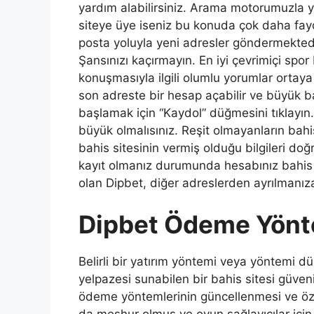
yardım alabilirsiniz. Arama motorumuzla y
siteye üye iseniz bu konuda çok daha fayd
posta yoluyla yeni adresler göndermektedir
Şansınızı kaçırmayın. En iyi çevrimiçi spor
konuşmasıyla ilgili olumlu yorumlar ortaya 
son adreste bir hesap açabilir ve büyük b
başlamak için “Kaydol” düğmesini tıklayın.
büyük olmalısınız. Reşit olmayanların bahi
bahis sitesinin vermiş olduğu bilgileri doğru
kayıt olmanız durumunda hesabınız bahis sit
olan Dipbet, diğer adreslerden ayrılmanıza
Dipbet Ödeme Yönt
Belirli bir yatırım yöntemi veya yöntemi 
yelpazesi sunabilen bir bahis sitesi güveni
ödeme yöntemlerinin güncellenmesi ve öze