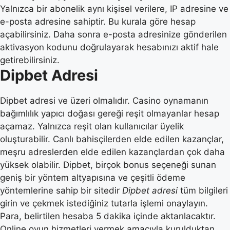
Yalnızca bir abonelik aynı kişisel verilere, IP adresine ve
e-posta adresine sahiptir. Bu kurala göre hesap
açabilirsiniz. Daha sonra e-posta adresinize gönderilen
aktivasyon kodunu doğrulayarak hesabınızı aktif hale
getirebilirsiniz.
Dipbet Adresi
Dipbet adresi ve üzeri olmalıdır. Casino oynamanın
bağımlılık yapıcı doğası gereği reşit olmayanlar hesap
açamaz. Yalnızca reşit olan kullanıcılar üyelik
oluşturabilir. Canlı bahisçilerden elde edilen kazançlar,
meşru adreslerden elde edilen kazançlardan çok daha
yüksek olabilir. Dipbet, birçok bonus seçeneği sunan
geniş bir yöntem altyapısına ve çeşitli ödeme
yöntemlerine sahip bir sitedir
Dipbet adresi
tüm bilgileri
girin ve çekmek istediğiniz tutarla işlemi onaylayın.
Para, belirtilen hesaba 5 dakika içinde aktarılacaktır.
Online oyun hizmetleri vermek amacıyla kurulduktan