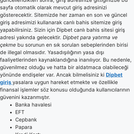
sayfa otomatik olarak mevcut giriş adresinizi
gösterecektir. Sitemizde her zaman en son ve güncel
giriş adresimizi kullanarak canlı bahis sitemize giriş
yapabilirsiniz. Sizin için Dipbet canlı bahis sitesi giriş
adresi yakında gelecektir.
Dipbet para yatırma ve
çekme
bu sorunun en sık sorulan sebeplerinden birisi
de illegal olmasıdır. Yasadışılığının yasa dışı
faaliyetlerinden kaynaklandığına inanılıyor. Bu nedenle,
güvenilmez olduğu ve hatta bir aldatmaca olabileceği
yönünde endişeler var. Ancak bilmelisiniz ki
Dipbet
giriş
yasalara uygun hareket etmekte ve özellikle
finansal işlemler söz konusu olduğunda kullanıcılarının
güvenini kazanmıştır.
Banka havalesi
EFT
Cepbank
Papara