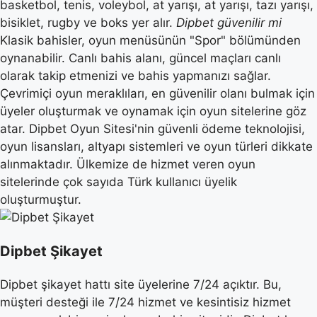
basketbol, tenis, voleybol, at yarışı, at yarışı, tazı yarışı,
bisiklet, rugby ve boks yer alır.
Dipbet güvenilir mi
Klasik bahisler, oyun menüsünün "Spor" bölümünden
oynanabilir. Canlı bahis alanı, güncel maçları canlı
olarak takip etmenizi ve bahis yapmanızı sağlar.
Çevrimiçi oyun meraklıları, en güvenilir olanı bulmak için
üyeler oluşturmak ve oynamak için oyun sitelerine göz
atar. Dipbet Oyun Sitesi'nin güvenli ödeme teknolojisi,
oyun lisansları, altyapı sistemleri ve oyun türleri dikkate
alınmaktadır. Ülkemize de hizmet veren oyun
sitelerinde çok sayıda Türk kullanıcı üyelik
oluşturmuştur.
Dipbet Şikayet
Dipbet şikayet hattı site üyelerine 7/24 açıktır. Bu,
müşteri desteği ile 7/24 hizmet ve kesintisiz hizmet