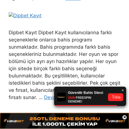
Dipbet Kayıt Dipbet Kayıt kullanıcılarına farklı
seçeneklerle onlarca bahis programı
sunmaktadır. Bahis programında farklı bahis
seçenekleriniz bulunmaktadır. Her oyun ve spor
bölümü için ayrı ayrı hazırlıklar yapılır. Her oyun
için sitede birçok farklı bahis seçeneği
bulunmaktadır. Bu çeşitlilikten, kullanıcılar
istedikleri bahis şeklini seçebilirler. Pek çok çeşit
ve fırsat, kullanıcılara daha fazla para kazanma
fırsatı sunar. …
Devamını oku…
Kategoriler
Dipbet
×
Etiketler
Dipbet güvenli mi
,
Dipbet kayıt