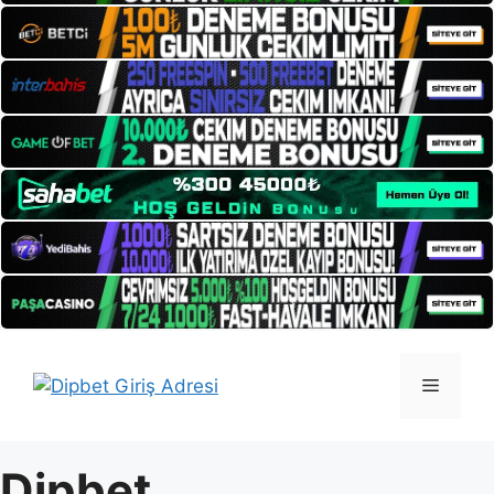
İçeriğe
atla
Menü
Dipbet