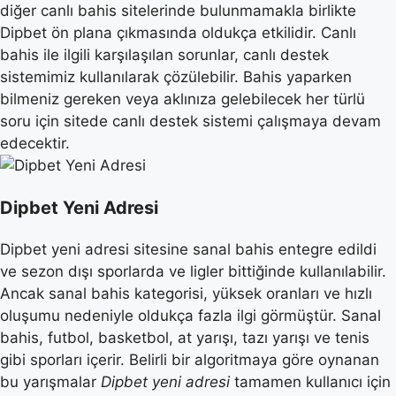
diğer canlı bahis sitelerinde bulunmamakla birlikte
Dipbet ön plana çıkmasında oldukça etkilidir. Canlı
bahis ile ilgili karşılaşılan sorunlar, canlı destek
sistemimiz kullanılarak çözülebilir. Bahis yaparken
bilmeniz gereken veya aklınıza gelebilecek her türlü
soru için sitede canlı destek sistemi çalışmaya devam
edecektir.
Dipbet Yeni Adresi
Dipbet yeni adresi sitesine sanal bahis entegre edildi
ve sezon dışı sporlarda ve ligler bittiğinde kullanılabilir.
Ancak sanal bahis kategorisi, yüksek oranları ve hızlı
oluşumu nedeniyle oldukça fazla ilgi görmüştür. Sanal
bahis, futbol, basketbol, at yarışı, tazı yarışı ve tenis
gibi sporları içerir. Belirli bir algoritmaya göre oynanan
bu yarışmalar
Dipbet yeni adresi
tamamen kullanıcı için