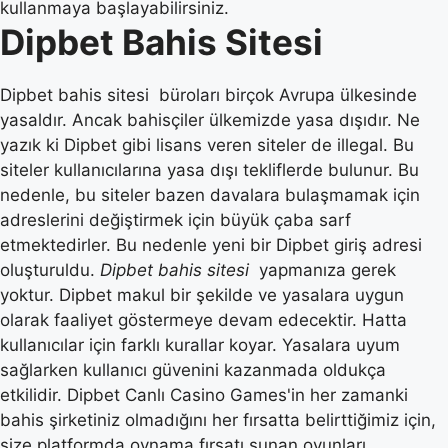
kullanmaya başlayabilirsiniz.
Dipbet Bahis Sitesi
Dipbet bahis sitesi büroları birçok Avrupa ülkesinde
yasaldır. Ancak bahisçiler ülkemizde yasa dışıdır. Ne
yazık ki Dipbet gibi lisans veren siteler de illegal. Bu
siteler kullanıcılarına yasa dışı tekliflerde bulunur. Bu
nedenle, bu siteler bazen davalara bulaşmamak için
adreslerini değiştirmek için büyük çaba sarf
etmektedirler. Bu nedenle yeni bir Dipbet giriş adresi
oluşturuldu.
Dipbet bahis sitesi
yapmanıza gerek
yoktur. Dipbet makul bir şekilde ve yasalara uygun
olarak faaliyet göstermeye devam edecektir. Hatta
kullanıcılar için farklı kurallar koyar. Yasalara uyum
sağlarken kullanıcı güvenini kazanmada oldukça
etkilidir. Dipbet Canlı Casino Games'in her zamanki
bahis şirketiniz olmadığını her fırsatta belirttiğimiz için,
size platformda oynama fırsatı sunan oyunları