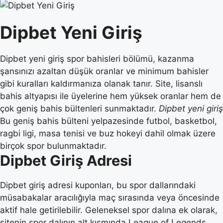
Dipbet Yeni Giriş
Dipbet yeni giriş spor bahisleri bölümü, kazanma
şansınızı azaltan düşük oranlar ve minimum bahisler
gibi kuralları kaldırmanıza olanak tanır. Site, lisanslı
bahis altyapısı ile üyelerine hem yüksek oranlar hem de
çok geniş bahis bültenleri sunmaktadır.
Dipbet yeni giriş
Bu geniş bahis bülteni yelpazesinde futbol, basketbol,
ragbi ligi, masa tenisi ve buz hokeyi dahil olmak üzere
birçok spor bulunmaktadır.
Dipbet Giriş Adresi
Dipbet giriş adresi kuponları, bu spor dallarındaki
müsabakalar aracılığıyla maç sırasında veya öncesinde
aktif hale getirilebilir. Geleneksel spor dalına ek olarak,
sitenin spor dalının alt kısmında League of Legends,