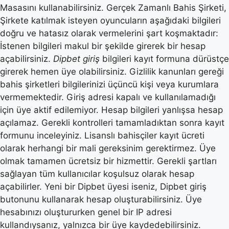
Masasını kullanabilirsiniz. Gerçek Zamanlı Bahis Şirketi,
Şirkete katılmak isteyen oyuncuların aşağıdaki bilgileri
doğru ve hatasız olarak vermelerini şart koşmaktadır:
İstenen bilgileri makul bir şekilde girerek bir hesap
açabilirsiniz.
Dipbet giriş
bilgileri kayıt formuna dürüstçe
girerek hemen üye olabilirsiniz. Gizlilik kanunları gereği
bahis şirketleri bilgilerinizi üçüncü kişi veya kurumlara
vermemektedir. Giriş adresi kapalı ve kullanılamadığı
için üye aktif edilemiyor. Hesap bilgileri yanlışsa hesap
açılamaz. Gerekli kontrolleri tamamladıktan sonra kayıt
formunu inceleyiniz. Lisanslı bahisçiler kayıt ücreti
olarak herhangi bir mali gereksinim gerektirmez. Üye
olmak tamamen ücretsiz bir hizmettir. Gerekli şartları
sağlayan tüm kullanıcılar koşulsuz olarak hesap
açabilirler. Yeni bir Dipbet üyesi iseniz, Dipbet giriş
butonunu kullanarak hesap oluşturabilirsiniz. Üye
hesabınızı oluştururken genel bir IP adresi
kullandıysanız, yalnızca bir üye kaydedebilirsiniz.