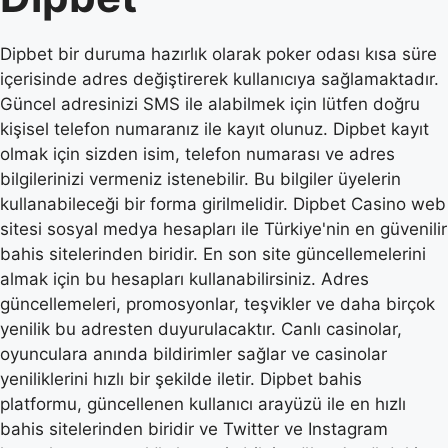
Dipbet bir duruma hazırlık olarak poker odası kısa süre
içerisinde adres değiştirerek kullanıcıya sağlamaktadır.
Güncel adresinizi SMS ile alabilmek için lütfen doğru
kişisel telefon numaranız ile kayıt olunuz. Dipbet kayıt
olmak için sizden isim, telefon numarası ve adres
bilgilerinizi vermeniz istenebilir. Bu bilgiler üyelerin
kullanabileceği bir forma girilmelidir. Dipbet Casino web
sitesi sosyal medya hesapları ile Türkiye'nin en güvenilir
bahis sitelerinden biridir. En son site güncellemelerini
almak için bu hesapları kullanabilirsiniz. Adres
güncellemeleri, promosyonlar, teşvikler ve daha birçok
yenilik bu adresten duyurulacaktır. Canlı casinolar,
oyunculara anında bildirimler sağlar ve casinolar
yeniliklerini hızlı bir şekilde iletir. Dipbet bahis
platformu, güncellenen kullanıcı arayüzü ile en hızlı
bahis sitelerinden biridir ve Twitter ve Instagram