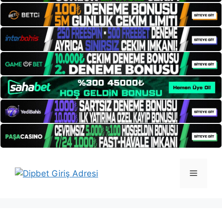
İçeriğe
atla
Menü