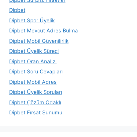
Dipbet
Dipbet Spor Üyelik
Dipbet Mevcut Adres Bulma
Dipbet Mobil Güvenilirlik
Dipbet Üyelik Süreci
Dipbet Oran Analizi
Dipbet Soru Cevapları
Dipbet Mobil Adres
Dipbet Üyelik Soruları
Dipbet Çözüm Odaklı
Dipbet Fırsat Sunumu