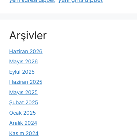
Arşivler
Haziran 2026
Mayıs 2026
Eylül 2025
Haziran 2025
Mayıs 2025
Şubat 2025
Ocak 2025
Aralık 2024
Kasım 2024