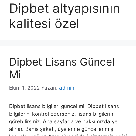
Dipbet altyapısının
kalitesi özel
Dipbet Lisans Güncel
Mi
Ekim 1, 2022
Yazarı:
admin
Dipbet lisans bilgileri güncel mi Dipbet lisans
bilgilerini kontrol ederseniz, lisans bilgilerini
görebilirsiniz. Ana sayfada ve hakkımızda yer
alırlar. Bahis şirketi, üyelerine güncellenmiş