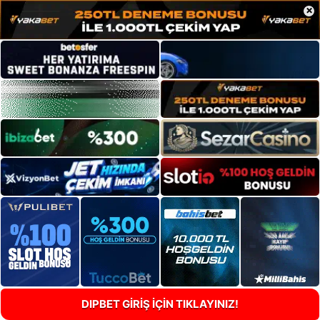
×
DIPBET GİRİŞ İÇİN TIKLAYINIZ!