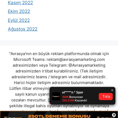
Kasım 2022
Ekim 2022
Eylül 2022
Ağustos 2022
"Avrasya'nın en büyük reklam platformunda olmak için
Microsoft Teams:
reklam@avrasyamarketing.com
adresimizden veya Telegram: @Avrasyamarketing
adresimizden irtibat kurabilirsiniz. (Tek iletişim
adreslerimiz teams / telegram ve mail adresimizdir.
Harici hiçbir iletişim adresimiz bulunmamaktadır.
Lütfen itibar etmeyiniz.) Türkiye yasalarına göre 7258
sayılı kanun uyarınca yasa dışı bahis oynamanın
cezaları mevcuttur. Şu an bulunduğunuz site hiç bir
şekilde illegal bahis oyunları oynatmıyor ve oynamaya
aracı olmuyordur.
wolbet
|
aronbet
|
rossibet
|
rabet
|
×
zodiacbet
|
ls8bet
|
xumabet
|
betdior
"