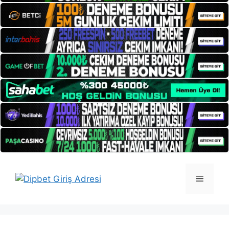
İçeriğe
atla
Menü