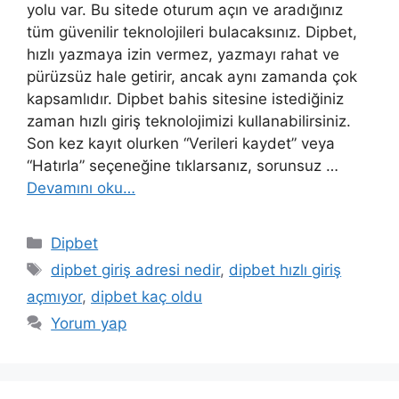
yolu var. Bu sitede oturum açın ve aradığınız
tüm güvenilir teknolojileri bulacaksınız. Dipbet,
hızlı yazmaya izin vermez, yazmayı rahat ve
pürüzsüz hale getirir, ancak aynı zamanda çok
kapsamlıdır. Dipbet bahis sitesine istediğiniz
zaman hızlı giriş teknolojimizi kullanabilirsiniz.
Son kez kayıt olurken “Verileri kaydet” veya
“Hatırla” seçeneğine tıklarsanız, sorunsuz …
Devamını oku…
Kategoriler
Dipbet
Etiketler
dipbet giriş adresi nedir
,
dipbet hızlı giriş
açmıyor
,
dipbet kaç oldu
Yorum yap