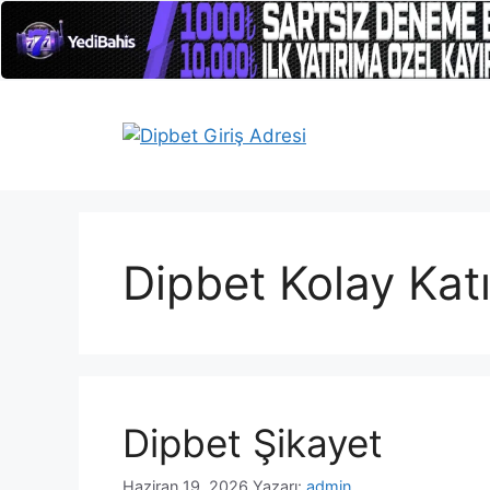
İçeriğe
atla
Dipbet Kolay Katı
Dipbet Şikayet
Haziran 19, 2026
Yazarı:
admin