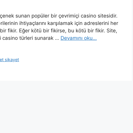
seçenek sunan popüler bir çevrimiçi casino sitesidir.
ilerinin ihtiyaçlarını karşılamak için adreslerini her
ir fikir. Eğer kötü bir fikirse, bu kötü bir fikir. Site,
çi casino türleri sunarak …
Devamını oku…
et sikayet