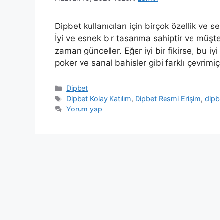
Dipbet kullanıcıları için birçok özellik ve 
İyi ve esnek bir tasarıma sahiptir ve müşter
zaman günceller. Eğer iyi bir fikirse, bu iyi b
poker ve sanal bahisler gibi farklı çevrimi
Kategoriler
Dipbet
Etiketler
Dipbet Kolay Katılım
,
Dipbet Resmi Erişim
,
dipb
Yorum yap