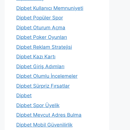
Dipbet Kullanıcı Memnuniyeti
Dipbet Popüler Spor
Dipbet Oturum Açma
Dipbet Poker Oyunları
Dipbet Reklam Stratejisi
Dipbet Kazı Kartı
Dipbet Giriş Adımları
Dipbet Olumlu İncelemeler
Dipbet Sürpriz Fırsatlar
Dipbet
Dipbet Spor Üyelik
Dipbet Mevcut Adres Bulma
Dipbet Mobil Güvenilirlik