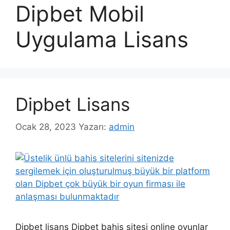
Dipbet Mobil
Uygulama Lisans
Dipbet Lisans
Ocak 28, 2023
Yazarı:
admin
Dipbet lisans Dipbet bahis sitesi online oyunlar