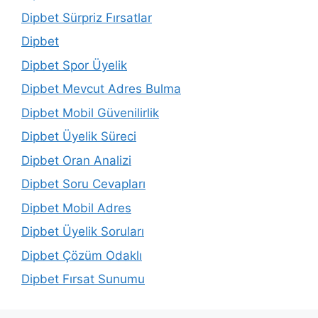
Dipbet Sürpriz Fırsatlar
Dipbet
Dipbet Spor Üyelik
Dipbet Mevcut Adres Bulma
Dipbet Mobil Güvenilirlik
Dipbet Üyelik Süreci
Dipbet Oran Analizi
Dipbet Soru Cevapları
Dipbet Mobil Adres
Dipbet Üyelik Soruları
Dipbet Çözüm Odaklı
Dipbet Fırsat Sunumu