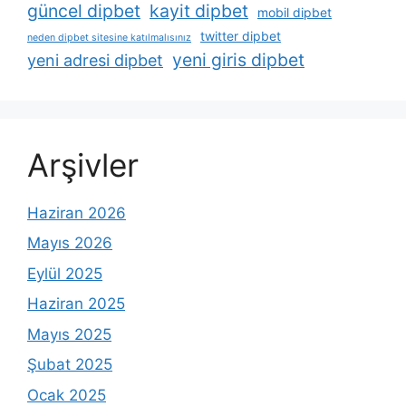
güncel dipbet
kayit dipbet
mobil dipbet
twitter dipbet
neden dipbet sitesine katılmalısınız
yeni giris dipbet
yeni adresi dipbet
Arşivler
Haziran 2026
Mayıs 2026
Eylül 2025
Haziran 2025
Mayıs 2025
Şubat 2025
Ocak 2025