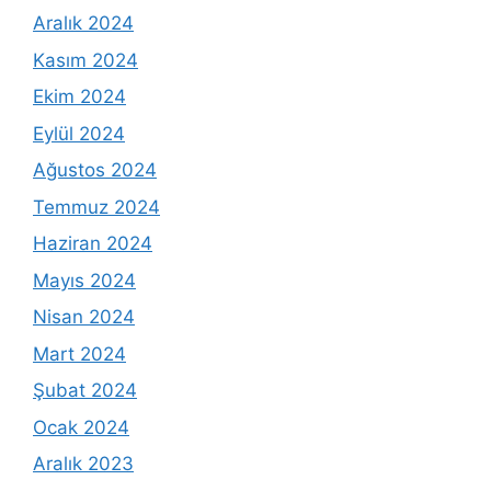
Aralık 2024
Kasım 2024
Ekim 2024
Eylül 2024
Ağustos 2024
Temmuz 2024
Haziran 2024
Mayıs 2024
Nisan 2024
Mart 2024
Şubat 2024
Ocak 2024
Aralık 2023