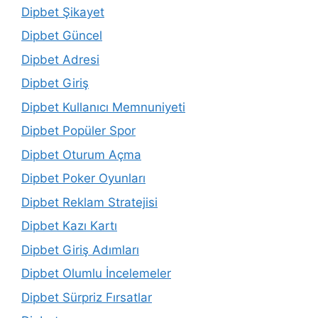
Dipbet Şikayet
Dipbet Güncel
Dipbet Adresi
Dipbet Giriş
Dipbet Kullanıcı Memnuniyeti
Dipbet Popüler Spor
Dipbet Oturum Açma
Dipbet Poker Oyunları
Dipbet Reklam Stratejisi
Dipbet Kazı Kartı
Dipbet Giriş Adımları
Dipbet Olumlu İncelemeler
Dipbet Sürpriz Fırsatlar