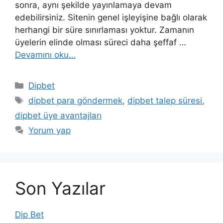
sonra, aynı şekilde yayınlamaya devam
edebilirsiniz. Sitenin genel işleyişine bağlı olarak
herhangi bir süre sınırlaması yoktur. Zamanın
üyelerin elinde olması süreci daha şeffaf …
Devamını oku…
Kategoriler
Dipbet
Etiketler
dipbet para göndermek
,
dipbet talep süresi
,
dipbet üye avantajları
Yorum yap
Son Yazılar
Dip Bet