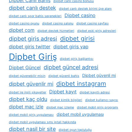
Dipbet Canlı Bahis
dipbet canlı casino bonusu
dipbet canlı destek
dipbet canlı destek birimi üye alanı
Dipbet casino
dipbet canlı spor bahis seçenekleri
dipbet casino oyunu
dipbet casino salonu
dipbet casino sayfası
dipbet com
dipbet destek hizmetleri
dipbet eski giriş adresleri
dipbet girisi
dipbet giris adresi
dipbet giris twitter
dipbet giris yap
Dipbet Giriş
dipbet giriş bağlantısı
dipbet güncel adresi
Dipbet Güncel
Dipbet güvenli mi
dipbet güvenebilir misin
dipbet güvenli bahis
dipbet instagram
dipbet güvenlir mi
Dipbet kayıt
dipbet i̇le i̇lgili şikayetler
dipbet kayıtlı adresi
dipbet kaç oldu
dipbet kimlik bilgileri
dipbet kullanıcı sayısı
dipbet maç izle
dipbet maç izleme
dipbet mobil giriş programı
dipbet mobil uygulaması
dipbet mobil giriş uygulaması
dipbet mobil uygulaması sms iptali hakkında
dipbet nasil bir site
dipbet oyun topluluğu