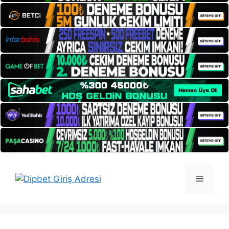
İçeriğe
atla
Menü