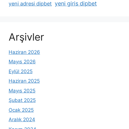
yeni giris dipbet
yeni adresi dipbet
Arşivler
Haziran 2026
Mayıs 2026
Eylül 2025
Haziran 2025
Mayıs 2025
Şubat 2025
Ocak 2025
Aralık 2024