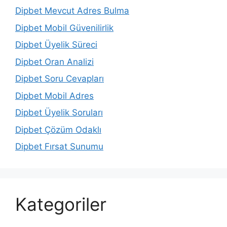
Dipbet Mevcut Adres Bulma
Dipbet Mobil Güvenilirlik
Dipbet Üyelik Süreci
Dipbet Oran Analizi
Dipbet Soru Cevapları
Dipbet Mobil Adres
Dipbet Üyelik Soruları
Dipbet Çözüm Odaklı
Dipbet Fırsat Sunumu
Kategoriler