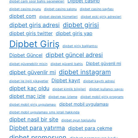
Dipbet casino
dipbet canlı spor bahis seçenekleri
dipbet casino oyunu
dipbet casino salonu
dipbet casino sayfası
dipbet com
dipbet destek hizmetleri
dipbet eski giriş adresleri
dipbet girisi
dipbet giris adresi
dipbet giris twitter
dipbet giris yap
Dipbet Giriş
dipbet giriş bağlantısı
dipbet güncel adresi
Dipbet Güncel
Dipbet güvenli mi
dipbet güvenebilir misin
dipbet güvenli bahis
dipbet instagram
dipbet güvenlir mi
Dipbet kayıt
dipbet i̇le i̇lgili şikayetler
dipbet kayıtlı adresi
dipbet kaç oldu
dipbet kimlik bilgileri
dipbet kullanıcı sayısı
dipbet maç izle
dipbet maç izleme
dipbet mobil giriş programı
dipbet mobil uygulaması
dipbet mobil giriş uygulaması
dipbet mobil uygulaması sms iptali hakkında
dipbet nasil bir site
dipbet oyun topluluğu
Dipbet para yatırma
dipbet para çekme
dipbet promosyon