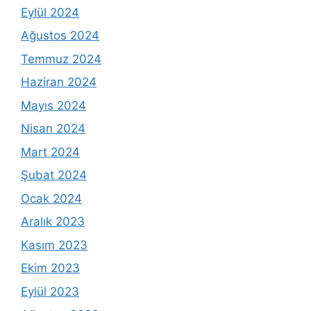
Eylül 2024
Ağustos 2024
Temmuz 2024
Haziran 2024
Mayıs 2024
Nisan 2024
Mart 2024
Şubat 2024
Ocak 2024
Aralık 2023
Kasım 2023
Ekim 2023
Eylül 2023