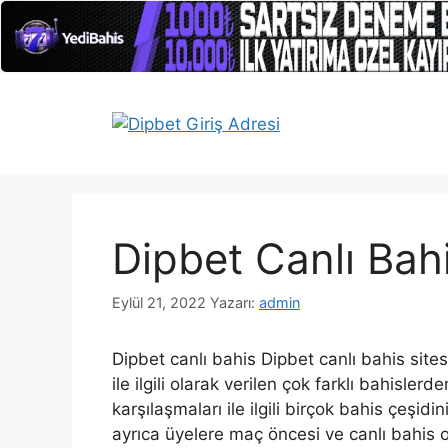
İçeriğe
atla
Dipbet Canlı Bah
Eylül 21, 2022
Yazarı:
admin
Dipbet canlı bahis Dipbet canlı bahis site
ile ilgili olarak verilen çok farklı bahisle
karşılaşmaları ile ilgili birçok bahis çeşid
ayrıca üyelere maç öncesi ve canlı bahis