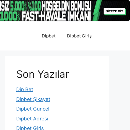
Dipbet
Dipbet Giriş
Son Yazılar
Dip Bet
Dipbet Şikayet
Dipbet Güncel
Dipbet Adresi
Dipbet Giriş