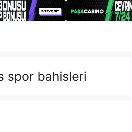
s spor bahisleri