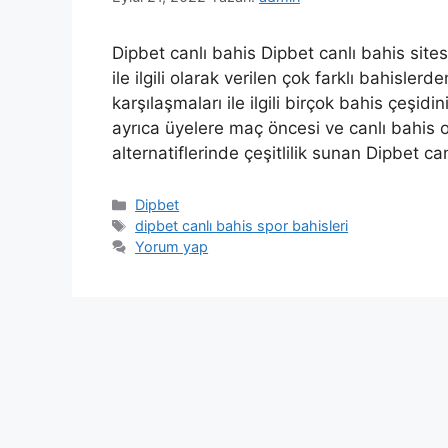
Dipbet canlı bahis Dipbet canlı bahis site
ile ilgili olarak verilen çok farklı bahisle
karşılaşmaları ile ilgili birçok bahis çeşid
ayrıca üyelere maç öncesi ve canlı bahis
alternatiflerinde çeşitlilik sunan Dipbet ca
Kategoriler
Dipbet
Etiketler
dipbet canlı bahis spor bahisleri
Yorum yap