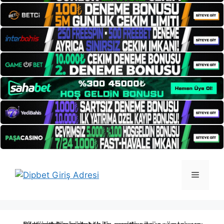
İçeriğe
atla
Menü