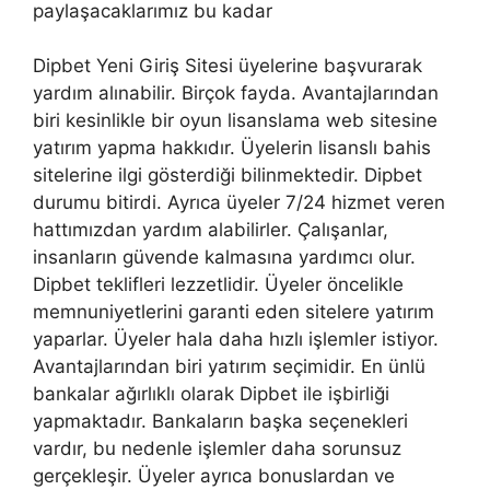
paylaşacaklarımız bu kadar
Dipbet Yeni Giriş Sitesi üyelerine başvurarak
yardım alınabilir. Birçok fayda. Avantajlarından
biri kesinlikle bir oyun lisanslama web sitesine
yatırım yapma hakkıdır. Üyelerin lisanslı bahis
sitelerine ilgi gösterdiği bilinmektedir. Dipbet
durumu bitirdi. Ayrıca üyeler 7/24 hizmet veren
hattımızdan yardım alabilirler. Çalışanlar,
insanların güvende kalmasına yardımcı olur.
Dipbet teklifleri lezzetlidir. Üyeler öncelikle
memnuniyetlerini garanti eden sitelere yatırım
yaparlar. Üyeler hala daha hızlı işlemler istiyor.
Avantajlarından biri yatırım seçimidir. En ünlü
bankalar ağırlıklı olarak Dipbet ile işbirliği
yapmaktadır. Bankaların başka seçenekleri
vardır, bu nedenle işlemler daha sorunsuz
gerçekleşir. Üyeler ayrıca bonuslardan ve