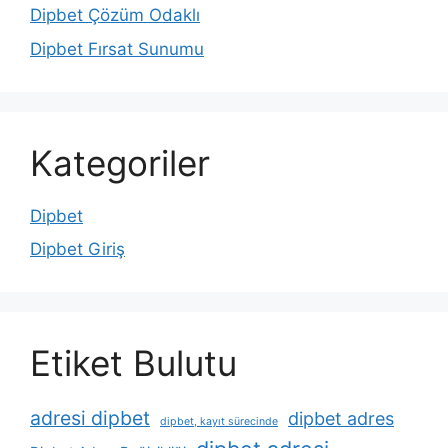
Dipbet Çözüm Odaklı
Dipbet Fırsat Sunumu
Kategoriler
Dipbet
Dipbet Giriş
Etiket Bulutu
adresi dipbet
dipbet adres
dipbet, kayıt sürecinde