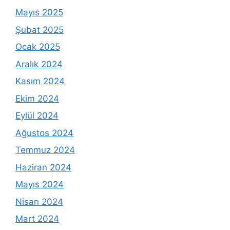
Mayıs 2025
Şubat 2025
Ocak 2025
Aralık 2024
Kasım 2024
Ekim 2024
Eylül 2024
Ağustos 2024
Temmuz 2024
Haziran 2024
Mayıs 2024
Nisan 2024
Mart 2024