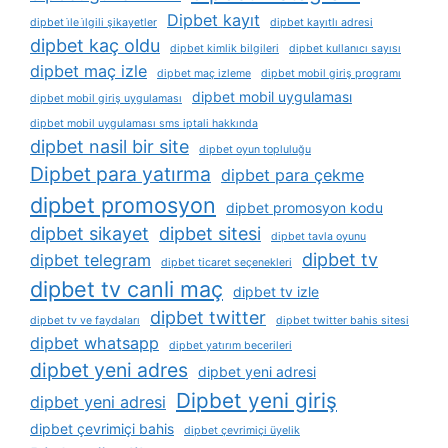
Dipbet kayıt
dipbet i̇le i̇lgili şikayetler
dipbet kayıtlı adresi
dipbet kaç oldu
dipbet kimlik bilgileri
dipbet kullanıcı sayısı
dipbet maç izle
dipbet maç izleme
dipbet mobil giriş programı
dipbet mobil uygulaması
dipbet mobil giriş uygulaması
dipbet mobil uygulaması sms iptali hakkında
dipbet nasil bir site
dipbet oyun topluluğu
Dipbet para yatırma
dipbet para çekme
dipbet promosyon
dipbet promosyon kodu
dipbet sikayet
dipbet sitesi
dipbet tavla oyunu
dipbet tv
dipbet telegram
dipbet ticaret seçenekleri
dipbet tv canli maç
dipbet tv izle
dipbet twitter
dipbet tv ve faydaları
dipbet twitter bahis sitesi
dipbet whatsapp
dipbet yatırım becerileri
dipbet yeni adres
dipbet yeni adresi
Dipbet yeni giriş
dipbet yeni adresi
dipbet çevrimiçi bahis
dipbet çevrimiçi üyelik