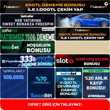
×
DIPBET GİRİŞ İÇİN TIKLAYINIZ!