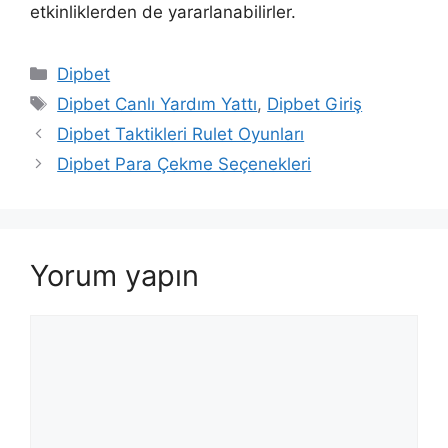
etkinliklerden de yararlanabilirler.
Kategoriler
Dipbet
Etiketler
Dipbet Canlı Yardım Yattı
,
Dipbet Giriş
Yazı
Dipbet Taktikleri Rulet Oyunları
dolaşımı
Dipbet Para Çekme Seçenekleri
Yorum yapın
Yorum