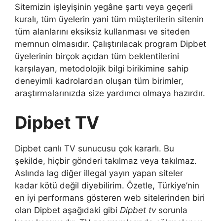
Sitemizin işleyişinin yegâne şartı veya geçerli
kuralı, tüm üyelerin yani tüm müşterilerin sitenin
tüm alanlarını eksiksiz kullanması ve siteden
memnun olmasıdır. Çalıştırılacak program Dipbet
üyelerinin birçok açıdan tüm beklentilerini
karşılayan, metodolojik bilgi birikimine sahip
deneyimli kadrolardan oluşan tüm birimler,
araştırmalarınızda size yardımcı olmaya hazırdır.
Dipbet TV
Dipbet canlı TV sunucusu çok kararlı. Bu
şekilde, hiçbir gönderi takılmaz veya takılmaz.
Aslında lag diğer illegal yayın yapan siteler
kadar kötü değil diyebilirim. Özetle, Türkiye’nin
en iyi performans gösteren web sitelerinden biri
olan Dipbet aşağıdaki gibi
Dipbet tv
sorunla