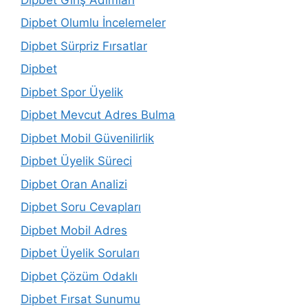
Dipbet Olumlu İncelemeler
Dipbet Sürpriz Fırsatlar
Dipbet
Dipbet Spor Üyelik
Dipbet Mevcut Adres Bulma
Dipbet Mobil Güvenilirlik
Dipbet Üyelik Süreci
Dipbet Oran Analizi
Dipbet Soru Cevapları
Dipbet Mobil Adres
Dipbet Üyelik Soruları
Dipbet Çözüm Odaklı
Dipbet Fırsat Sunumu