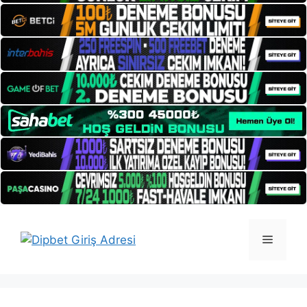
İçeriğe
atla
Menü