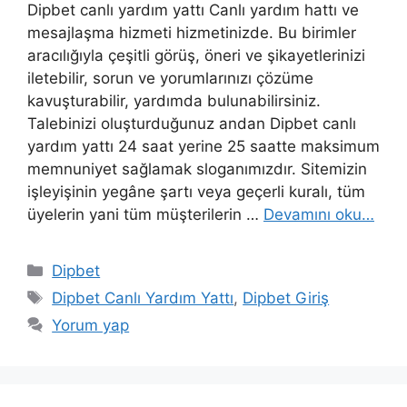
Dipbet canlı yardım yattı Canlı yardım hattı ve
mesajlaşma hizmeti hizmetinizde. Bu birimler
aracılığıyla çeşitli görüş, öneri ve şikayetlerinizi
iletebilir, sorun ve yorumlarınızı çözüme
kavuşturabilir, yardımda bulunabilirsiniz.
Talebinizi oluşturduğunuz andan Dipbet canlı
yardım yattı 24 saat yerine 25 saatte maksimum
memnuniyet sağlamak sloganımızdır. Sitemizin
işleyişinin yegâne şartı veya geçerli kuralı, tüm
üyelerin yani tüm müşterilerin …
Devamını oku…
Kategoriler
Dipbet
Etiketler
Dipbet Canlı Yardım Yattı
,
Dipbet Giriş
Yorum yap