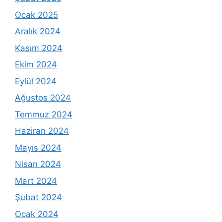
Ocak 2025
Aralık 2024
Kasım 2024
Ekim 2024
Eylül 2024
Ağustos 2024
Temmuz 2024
Haziran 2024
Mayıs 2024
Nisan 2024
Mart 2024
Şubat 2024
Ocak 2024