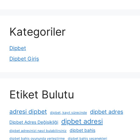
Kategoriler
Dipbet
Dipbet Giriş
Etiket Bulutu
adresi dipbet
dipbet adres
dipbet, kayıt sürecinde
dipbet adresi
Dipbet Adres Değişikliği
dipbet bahis
dipbet adresinizi nasıl bulabilirsiniz
dipbet bahis oyununda yerleştirme
dipbet bahis seçenekleri