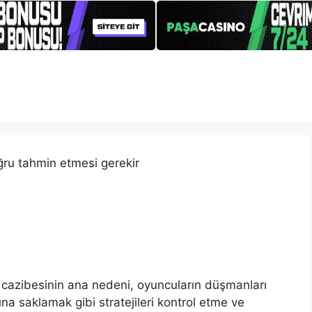
 cazibesinin ana nedeni, oyuncuların düşmanları
na saklamak gibi stratejileri kontrol etme ve