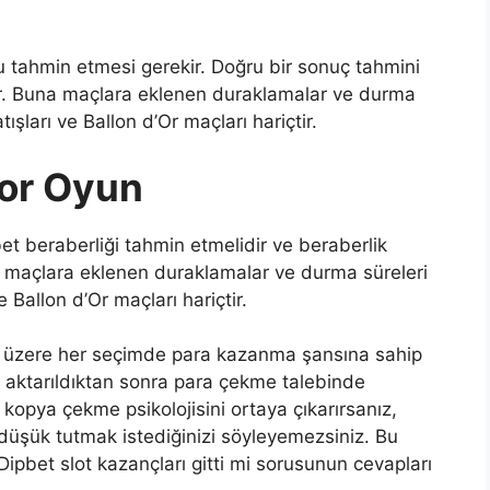
tahmin etmesi gerekir. Doğru bir sonuç tahmini
r. Buna maçlara eklenen duraklamalar ve durma
ışları ve Ballon d’Or maçları hariçtir.
kor Oyun
bet beraberliği tahmin etmelidir ve beraberlik
a maçlara eklenen duraklamalar ve durma süreleri
e Ballon d’Or maçları hariçtir.
mak üzere her seçimde para kazanma şansına sahip
a aktarıldıktan sonra para çekme talebinde
kopya çekme psikolojisini ortaya çıkarırsanız,
 düşük tutmak istediğinizi söyleyemezsiniz. Bu
 Dipbet slot kazançları gitti mi sorusunun cevapları