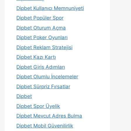
Dipbet Kullanıcı Memnuniyeti
Dipbet Popüler Spor
Dipbet Oturum Açma
Dipbet Poker Oyunları
Dipbet Reklam Stratejisi
Dipbet Kazı Kartı
Dipbet Giriş Adımları
Dipbet Olumlu İncelemeler
Dipbet Sürpriz Fırsatlar
Dipbet
Dipbet Spor Üyelik
Dipbet Mevcut Adres Bulma
Dipbet Mobil Güvenilirlik