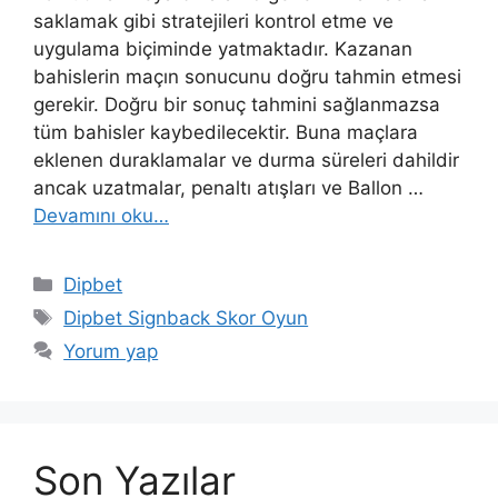
saklamak gibi stratejileri kontrol etme ve
uygulama biçiminde yatmaktadır. Kazanan
bahislerin maçın sonucunu doğru tahmin etmesi
gerekir. Doğru bir sonuç tahmini sağlanmazsa
tüm bahisler kaybedilecektir. Buna maçlara
eklenen duraklamalar ve durma süreleri dahildir
ancak uzatmalar, penaltı atışları ve Ballon …
Devamını oku…
Kategoriler
Dipbet
Etiketler
Dipbet Signback Skor Oyun
Yorum yap
Son Yazılar