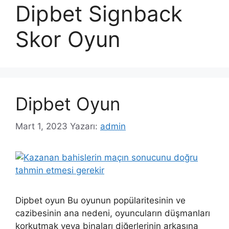
Dipbet Signback
Skor Oyun
Dipbet Oyun
Mart 1, 2023
Yazarı:
admin
Dipbet oyun Bu oyunun popülaritesinin ve
cazibesinin ana nedeni, oyuncuların düşmanları
korkutmak veya binaları diğerlerinin arkasına