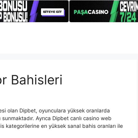
r Bahisleri
tesi olan Dipbet, oyunculara yüksek oranlarda
ı sunmaktadır. Ayrıca Dipbet canlı casino web
is kategorilerine en yüksek sanal bahis oranları ile