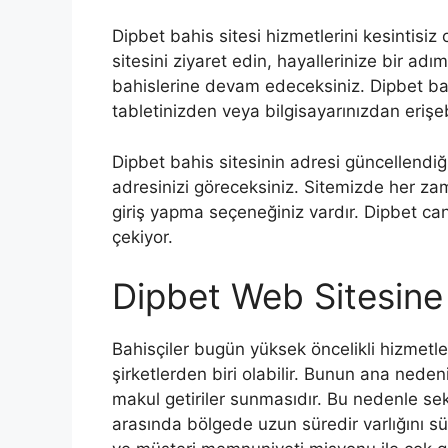
Dipbet bahis sitesi hizmetlerini kesintis
sitesini ziyaret edin, hayallerinize bir ad
bahislerine devam edeceksiniz. Dipbet ba
tabletinizden veya bilgisayarınızdan erişebi
Dipbet bahis sitesinin adresi güncellendi
adresinizi göreceksiniz. Sitemizde her zam
giriş yapma seçeneğiniz vardır. Dipbet canl
çekiyor.
Dipbet Web Sitesine 
Bahisçiler bugün yüksek öncelikli hizmetl
şirketlerden biri olabilir. Bunun ana nede
makul getiriler sunmasıdır. Bu nedenle sek
arasında bölgede uzun süredir varlığını sür