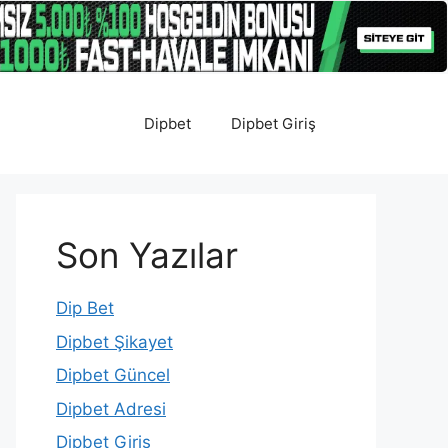
Dipbet
Dipbet Giriş
Son Yazılar
Dip Bet
Dipbet Şikayet
Dipbet Güncel
Dipbet Adresi
Dipbet Giriş