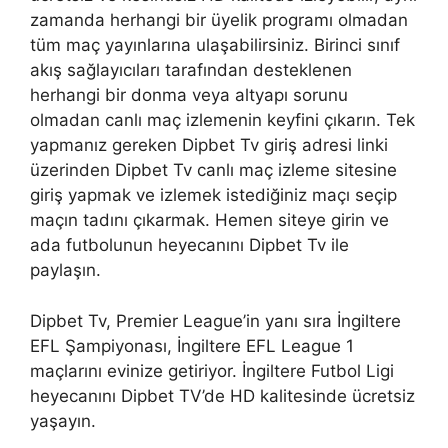
zamanda herhangi bir üyelik programı olmadan
tüm maç yayınlarına ulaşabilirsiniz. Birinci sınıf
akış sağlayıcıları tarafından desteklenen
herhangi bir donma veya altyapı sorunu
olmadan canlı maç izlemenin keyfini çıkarın. Tek
yapmanız gereken Dipbet Tv giriş adresi linki
üzerinden Dipbet Tv canlı maç izleme sitesine
giriş yapmak ve izlemek istediğiniz maçı seçip
maçın tadını çıkarmak. Hemen siteye girin ve
ada futbolunun heyecanını Dipbet Tv ile
paylaşın.
Dipbet Tv, Premier League’in yanı sıra İngiltere
EFL Şampiyonası, İngiltere EFL League 1
maçlarını evinize getiriyor. İngiltere Futbol Ligi
heyecanını Dipbet TV’de HD kalitesinde ücretsiz
yaşayın.