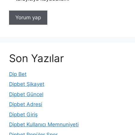
Son Yazılar
Dip Bet
Dipbet Şikayet
Dipbet Güncel
Dipbet Adresi
Dipbet Giriş
Dipbet Kullanıcı Memnuniyeti
Dipbet Popüler Spor