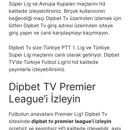
Süper Lig ve Avrupa Kupaları maçlarını hd
kalitede izleyebilirsiniz. Birçok kullanıcının
beğendiği maçı Dipbet Tv üzerinden izlemek için
lütfen Dipbet Tv giriş adresi üzerinden siteye
giriş yapın ve canlı karşılaşmayı kaçırmayın.
Dipbet Tv size Türkiye PTT 1. Lig ve Türkiye
Süper Lig maçlarını canlı olarak getiriyor. Dipbet
TV’de Türkiye Futbol Ligi’ni hd kalitede
yayınlarla izleyebilirsiniz.
Dipbet TV Premier
League’i İzleyin
Futbolun anavatanı Premier Lig’i Dipbet Tv
sitesinde
dipbet tv premier league’i izleyin
ücretsiz ve kesintisiz HD kalitede izleyebilir, aynı