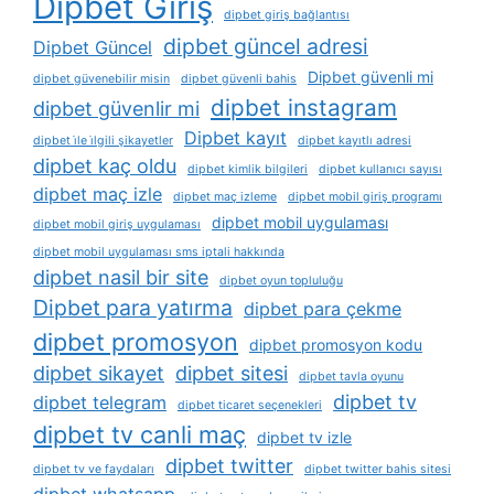
Dipbet Giriş
dipbet giriş bağlantısı
dipbet güncel adresi
Dipbet Güncel
Dipbet güvenli mi
dipbet güvenebilir misin
dipbet güvenli bahis
dipbet instagram
dipbet güvenlir mi
Dipbet kayıt
dipbet i̇le i̇lgili şikayetler
dipbet kayıtlı adresi
dipbet kaç oldu
dipbet kimlik bilgileri
dipbet kullanıcı sayısı
dipbet maç izle
dipbet maç izleme
dipbet mobil giriş programı
dipbet mobil uygulaması
dipbet mobil giriş uygulaması
dipbet mobil uygulaması sms iptali hakkında
dipbet nasil bir site
dipbet oyun topluluğu
Dipbet para yatırma
dipbet para çekme
dipbet promosyon
dipbet promosyon kodu
dipbet sikayet
dipbet sitesi
dipbet tavla oyunu
dipbet tv
dipbet telegram
dipbet ticaret seçenekleri
dipbet tv canli maç
dipbet tv izle
dipbet twitter
dipbet tv ve faydaları
dipbet twitter bahis sitesi