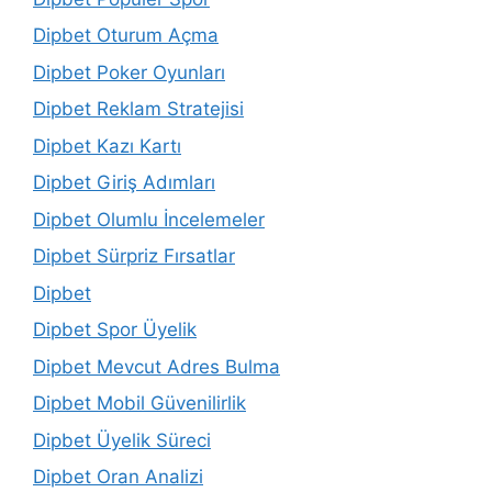
Dipbet Oturum Açma
Dipbet Poker Oyunları
Dipbet Reklam Stratejisi
Dipbet Kazı Kartı
Dipbet Giriş Adımları
Dipbet Olumlu İncelemeler
Dipbet Sürpriz Fırsatlar
Dipbet
Dipbet Spor Üyelik
Dipbet Mevcut Adres Bulma
Dipbet Mobil Güvenilirlik
Dipbet Üyelik Süreci
Dipbet Oran Analizi