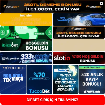
×
DIPBET GİRİŞ İÇİN TIKLAYINIZ!