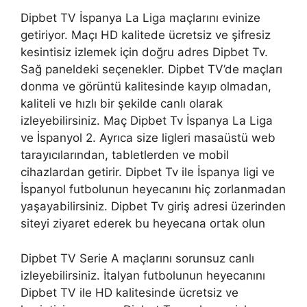
Dipbet TV İspanya La Liga maçlarını evinize
getiriyor. Maçı HD kalitede ücretsiz ve şifresiz
kesintisiz izlemek için doğru adres Dipbet Tv.
Sağ paneldeki seçenekler. Dipbet TV’de maçları
donma ve görüntü kalitesinde kayıp olmadan,
kaliteli ve hızlı bir şekilde canlı olarak
izleyebilirsiniz. Maç Dipbet Tv İspanya La Liga
ve İspanyol 2. Ayrıca size ligleri masaüstü web
tarayıcılarından, tabletlerden ve mobil
cihazlardan getirir. Dipbet Tv ile İspanya ligi ve
İspanyol futbolunun heyecanını hiç zorlanmadan
yaşayabilirsiniz. Dipbet Tv giriş adresi üzerinden
siteyi ziyaret ederek bu heyecana ortak olun
Dipbet TV Serie A maçlarını sorunsuz canlı
izleyebilirsiniz. İtalyan futbolunun heyecanını
Dipbet TV ile HD kalitesinde ücretsiz ve