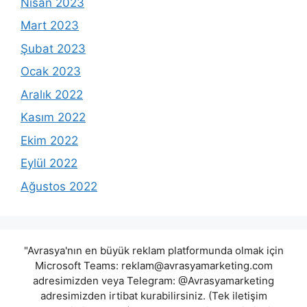
Nisan 2023
Mart 2023
Şubat 2023
Ocak 2023
Aralık 2022
Kasım 2022
Ekim 2022
Eylül 2022
Ağustos 2022
"Avrasya'nın en büyük reklam platformunda olmak için
Microsoft Teams:
reklam@avrasyamarketing.com
adresimizden veya Telegram: @Avrasyamarketing
adresimizden irtibat kurabilirsiniz. (Tek iletişim