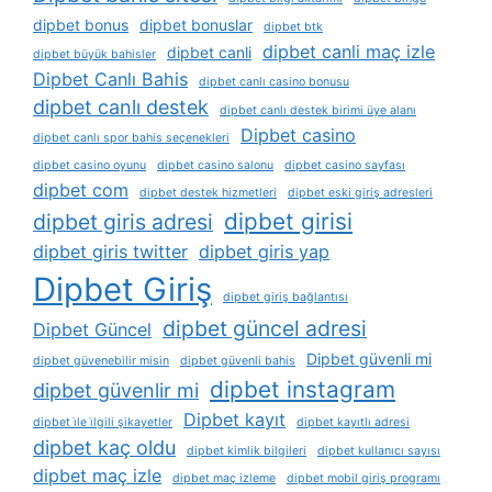
dipbet bonus
dipbet bonuslar
dipbet btk
dipbet canli maç izle
dipbet canli
dipbet büyük bahisler
Dipbet Canlı Bahis
dipbet canlı casino bonusu
dipbet canlı destek
dipbet canlı destek birimi üye alanı
Dipbet casino
dipbet canlı spor bahis seçenekleri
dipbet casino oyunu
dipbet casino salonu
dipbet casino sayfası
dipbet com
dipbet destek hizmetleri
dipbet eski giriş adresleri
dipbet girisi
dipbet giris adresi
dipbet giris twitter
dipbet giris yap
Dipbet Giriş
dipbet giriş bağlantısı
dipbet güncel adresi
Dipbet Güncel
Dipbet güvenli mi
dipbet güvenebilir misin
dipbet güvenli bahis
dipbet instagram
dipbet güvenlir mi
Dipbet kayıt
dipbet i̇le i̇lgili şikayetler
dipbet kayıtlı adresi
dipbet kaç oldu
dipbet kimlik bilgileri
dipbet kullanıcı sayısı
dipbet maç izle
dipbet maç izleme
dipbet mobil giriş programı