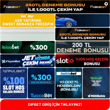
×
DIPBET GİRİŞ İÇİN TIKLAYINIZ!