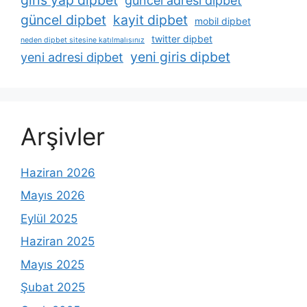
güncel adresi dipbet
güncel dipbet
kayit dipbet
mobil dipbet
twitter dipbet
neden dipbet sitesine katılmalısınız
yeni giris dipbet
yeni adresi dipbet
Arşivler
Haziran 2026
Mayıs 2026
Eylül 2025
Haziran 2025
Mayıs 2025
Şubat 2025