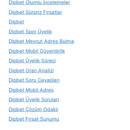
Dipbet Olumlu İncelemeler
Dipbet Sürpriz Fırsatlar
Dipbet
Dipbet Spor Üyelik
Dipbet Mevcut Adres Bulma
Dipbet Mobil Güvenilirlik
Dipbet Üyelik Süreci
Dipbet Oran Analizi
Dipbet Soru Cevapları
Dipbet Mobil Adres
Dipbet Üyelik Soruları
Dipbet Çözüm Odaklı
Dipbet Fırsat Sunumu