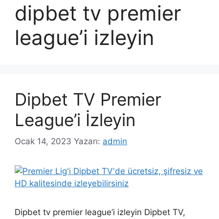
dipbet tv premier
league’i izleyin
Dipbet TV Premier
League’i İzleyin
Ocak 14, 2023
Yazarı:
admin
Dipbet tv premier league’i izleyin Dipbet TV,