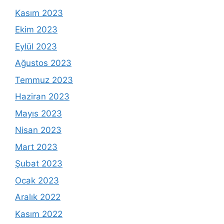
Kasım 2023
Ekim 2023
Eylül 2023
Ağustos 2023
Temmuz 2023
Haziran 2023
Mayıs 2023
Nisan 2023
Mart 2023
Şubat 2023
Ocak 2023
Aralık 2022
Kasım 2022