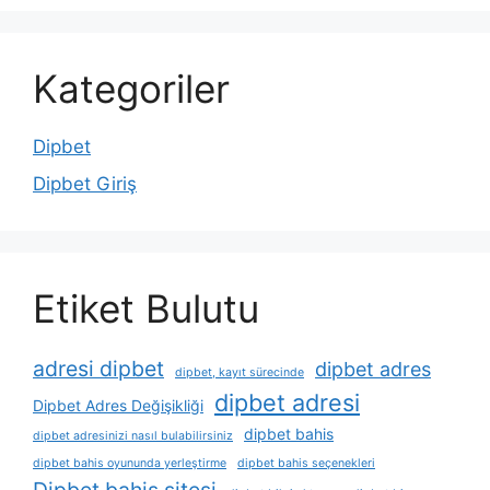
Kategoriler
Dipbet
Dipbet Giriş
Etiket Bulutu
adresi dipbet
dipbet adres
dipbet, kayıt sürecinde
dipbet adresi
Dipbet Adres Değişikliği
dipbet bahis
dipbet adresinizi nasıl bulabilirsiniz
dipbet bahis oyununda yerleştirme
dipbet bahis seçenekleri
Dipbet bahis sitesi