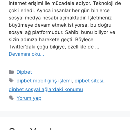
internet erişimi ile mücadele ediyor. Teknoloji de
çok ilerledi. Ayrıca insanlar her gün binlerce
sosyal medya hesabı açmaktadır. İşletmeniz
büyümeye devam etmek istiyorsa, bu doğru
sosyal ağ platformudur. Sahibi bunu biliyor ve
sizin adınıza harekete geçti. Böylece
Twitter’daki çoğu bilgiye, özellikle de …
Devamını oku…
Kategoriler
Dipbet
Etiketler
dipbet mobil giriş i̇şlemi
,
dipbet sitesi
,
dipbet sosyal ağlardaki konumu
Yorum yap