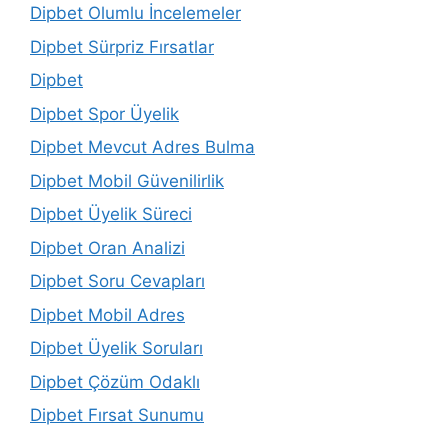
Dipbet Olumlu İncelemeler
Dipbet Sürpriz Fırsatlar
Dipbet
Dipbet Spor Üyelik
Dipbet Mevcut Adres Bulma
Dipbet Mobil Güvenilirlik
Dipbet Üyelik Süreci
Dipbet Oran Analizi
Dipbet Soru Cevapları
Dipbet Mobil Adres
Dipbet Üyelik Soruları
Dipbet Çözüm Odaklı
Dipbet Fırsat Sunumu