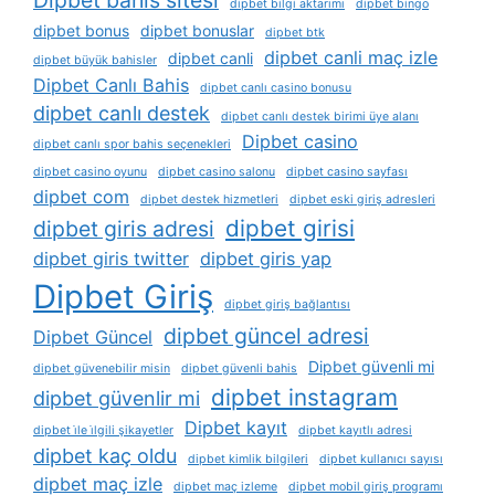
dipbet bilgi aktarımı
dipbet bingo
dipbet bonus
dipbet bonuslar
dipbet btk
dipbet canli maç izle
dipbet canli
dipbet büyük bahisler
Dipbet Canlı Bahis
dipbet canlı casino bonusu
dipbet canlı destek
dipbet canlı destek birimi üye alanı
Dipbet casino
dipbet canlı spor bahis seçenekleri
dipbet casino oyunu
dipbet casino salonu
dipbet casino sayfası
dipbet com
dipbet destek hizmetleri
dipbet eski giriş adresleri
dipbet girisi
dipbet giris adresi
dipbet giris twitter
dipbet giris yap
Dipbet Giriş
dipbet giriş bağlantısı
dipbet güncel adresi
Dipbet Güncel
Dipbet güvenli mi
dipbet güvenebilir misin
dipbet güvenli bahis
dipbet instagram
dipbet güvenlir mi
Dipbet kayıt
dipbet i̇le i̇lgili şikayetler
dipbet kayıtlı adresi
dipbet kaç oldu
dipbet kimlik bilgileri
dipbet kullanıcı sayısı
dipbet maç izle
dipbet maç izleme
dipbet mobil giriş programı