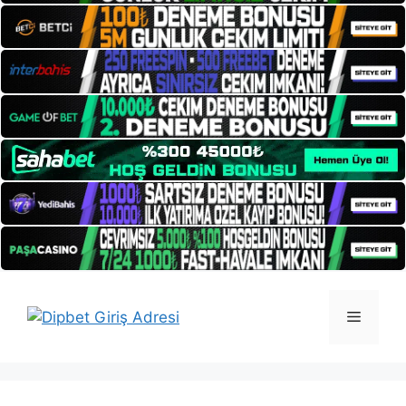
İçeriğe
atla
Menü