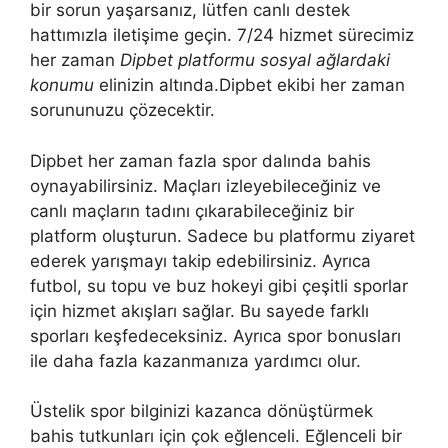
bir sorun yaşarsanız, lütfen canlı destek
hattımızla iletişime geçin. 7/24 hizmet sürecimiz
her zaman
Dipbet platformu sosyal ağlardaki
konumu
elinizin altında.Dipbet ekibi her zaman
sorununuzu çözecektir.
Dipbet her zaman fazla spor dalında bahis
oynayabilirsiniz. Maçları izleyebileceğiniz ve
canlı maçların tadını çıkarabileceğiniz bir
platform oluşturun. Sadece bu platformu ziyaret
ederek yarışmayı takip edebilirsiniz. Ayrıca
futbol, ​​su topu ve buz hokeyi gibi çeşitli sporlar
için hizmet akışları sağlar. Bu sayede farklı
sporları keşfedeceksiniz. Ayrıca spor bonusları
ile daha fazla kazanmanıza yardımcı olur.
Üstelik spor bilginizi kazanca dönüştürmek
bahis tutkunları için çok eğlenceli. Eğlenceli bir