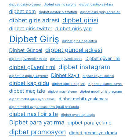
dipbet casino oyunu
dipbet casino salonu
dipbet casino sayfası
dipbet com
dipbet destek hizmetleri
dipbet eski giriş adresleri
dipbet girisi
dipbet giris adresi
dipbet giris twitter
dipbet giris yap
Dipbet Giriş
dipbet giriş bağlantısı
dipbet güncel adresi
Dipbet Güncel
Dipbet güvenli mi
dipbet güvenebilir misin
dipbet güvenli bahis
dipbet instagram
dipbet güvenlir mi
Dipbet kayıt
dipbet i̇le i̇lgili şikayetler
dipbet kayıtlı adresi
dipbet kaç oldu
dipbet kimlik bilgileri
dipbet kullanıcı sayısı
dipbet maç izle
dipbet maç izleme
dipbet mobil giriş programı
dipbet mobil uygulaması
dipbet mobil giriş uygulaması
dipbet mobil uygulaması sms iptali hakkında
dipbet nasil bir site
dipbet oyun topluluğu
Dipbet para yatırma
dipbet para çekme
dipbet promosyon
dipbet promosyon kodu