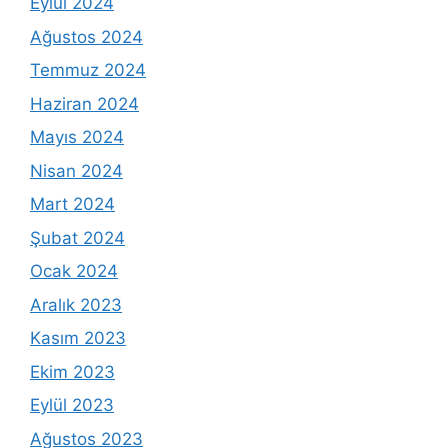
Eylül 2024
Ağustos 2024
Temmuz 2024
Haziran 2024
Mayıs 2024
Nisan 2024
Mart 2024
Şubat 2024
Ocak 2024
Aralık 2023
Kasım 2023
Ekim 2023
Eylül 2023
Ağustos 2023