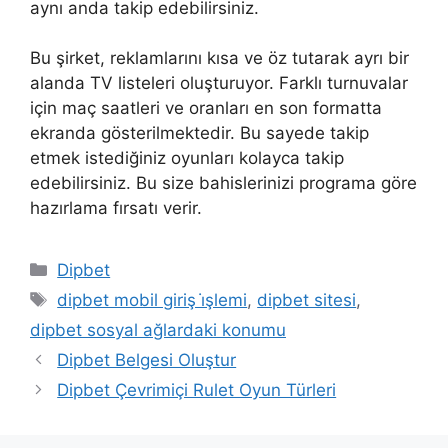
aynı anda takip edebilirsiniz.
Bu şirket, reklamlarını kısa ve öz tutarak ayrı bir
alanda TV listeleri oluşturuyor. Farklı turnuvalar
için maç saatleri ve oranları en son formatta
ekranda gösterilmektedir. Bu sayede takip
etmek istediğiniz oyunları kolayca takip
edebilirsiniz. Bu size bahislerinizi programa göre
hazırlama fırsatı verir.
Kategoriler
Dipbet
Etiketler
dipbet mobil giriş i̇şlemi
,
dipbet sitesi
,
dipbet sosyal ağlardaki konumu
Yazı
Dipbet Belgesi Oluştur
dolaşımı
Dipbet Çevrimiçi Rulet Oyun Türleri