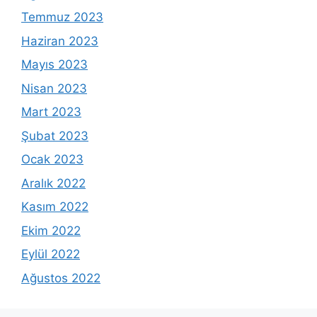
Temmuz 2023
Haziran 2023
Mayıs 2023
Nisan 2023
Mart 2023
Şubat 2023
Ocak 2023
Aralık 2022
Kasım 2022
Ekim 2022
Eylül 2022
Ağustos 2022