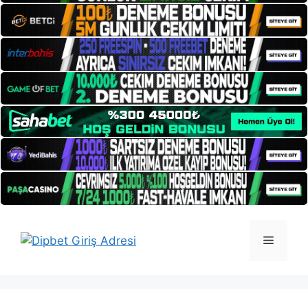
İçeriğe
atla
Menü