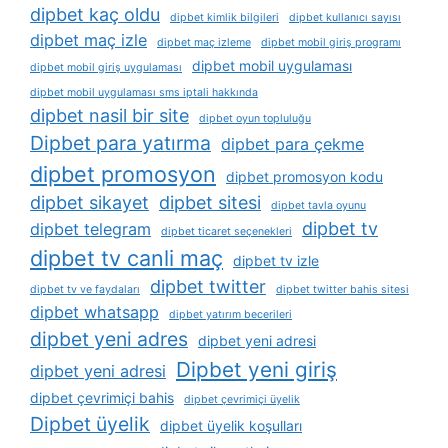
dipbet kaç oldu
dipbet kimlik bilgileri
dipbet kullanıcı sayısı
dipbet maç izle
dipbet maç izleme
dipbet mobil giriş programı
dipbet mobil uygulaması
dipbet mobil giriş uygulaması
dipbet mobil uygulaması sms iptali hakkında
dipbet nasil bir site
dipbet oyun topluluğu
Dipbet para yatırma
dipbet para çekme
dipbet promosyon
dipbet promosyon kodu
dipbet sikayet
dipbet sitesi
dipbet tavla oyunu
dipbet tv
dipbet telegram
dipbet ticaret seçenekleri
dipbet tv canli maç
dipbet tv izle
dipbet twitter
dipbet tv ve faydaları
dipbet twitter bahis sitesi
dipbet whatsapp
dipbet yatırım becerileri
dipbet yeni adres
dipbet yeni adresi
Dipbet yeni giriş
dipbet yeni adresi
dipbet çevrimiçi bahis
dipbet çevrimiçi üyelik
Dipbet üyelik
dipbet üyelik koşulları