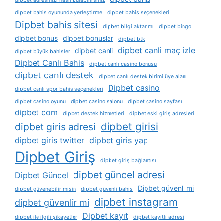
dipbet adresinizi nasıl bulabilirsiniz
dipbet bahis oyununda yerleştirme
dipbet bahis seçenekleri
Dipbet bahis sitesi
dipbet bilgi aktarımı
dipbet bingo
dipbet bonus
dipbet bonuslar
dipbet btk
dipbet canli maç izle
dipbet canli
dipbet büyük bahisler
Dipbet Canlı Bahis
dipbet canlı casino bonusu
dipbet canlı destek
dipbet canlı destek birimi üye alanı
Dipbet casino
dipbet canlı spor bahis seçenekleri
dipbet casino oyunu
dipbet casino salonu
dipbet casino sayfası
dipbet com
dipbet destek hizmetleri
dipbet eski giriş adresleri
dipbet girisi
dipbet giris adresi
dipbet giris twitter
dipbet giris yap
Dipbet Giriş
dipbet giriş bağlantısı
dipbet güncel adresi
Dipbet Güncel
Dipbet güvenli mi
dipbet güvenebilir misin
dipbet güvenli bahis
dipbet instagram
dipbet güvenlir mi
Dipbet kayıt
dipbet i̇le i̇lgili şikayetler
dipbet kayıtlı adresi