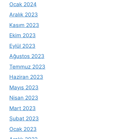
Ocak 2024
Aralık 2023
Kasım 2023
Ekim 2023
Eylül 2023
Ağustos 2023
Temmuz 2023
Haziran 2023
Mayıs 2023
Nisan 2023
Mart 2023
Şubat 2023
Ocak 2023