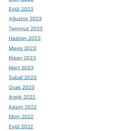
Eylül 2023
Ağustos 2023
Temmuz 2023
Haziran 2023
Mayıs 2023
Nisan 2023
Mart 2023
Şubat 2023
Ocak 2023
Aralık 2022
Kasım 2022
Ekim 2022
Eylül 2022