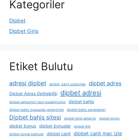
Kategoriler
Dipbet
Dipbet Giriş
Etiket Bulutu
adresi dipbet
dipbet adres
dipbet, kayıt sürecinde
dipbet adresi
Dipbet Adres Değişikliği
dipbet bahis
dipbet adresinizi nasıl bulabilirsiniz
dipbet bahis oyununda yerleştirme
dipbet bahis seçenekleri
Dipbet bahis sitesi
dipbet bilgi aktarımı
dipbet bingo
dipbet bonus
dipbet bonuslar
dipbet btk
dipbet canli maç izle
dipbet canli
dipbet büyük bahisler