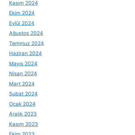
Kasım 2024
Ekim 2024
Eylül 2024
Ağustos 2024
Temmuz 2024
Haziran 2024
Mayıs 2024
Nisan 2024
Mart 2024
Şubat 2024
Ocak 2024
Aralık 2023
Kasım 2023
Ekim 2023