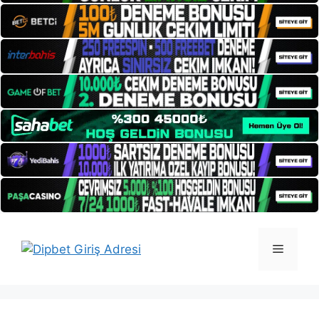
İçeriğe
atla
Menü