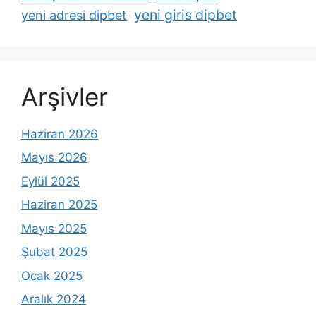
yeni giris dipbet
yeni adresi dipbet
Arşivler
Haziran 2026
Mayıs 2026
Eylül 2025
Haziran 2025
Mayıs 2025
Şubat 2025
Ocak 2025
Aralık 2024