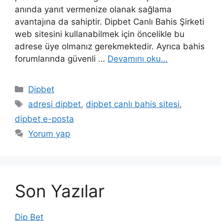
anında yanıt vermenize olanak sağlama
avantajına da sahiptir. Dipbet Canlı Bahis Şirketi
web sitesini kullanabilmek için öncelikle bu
adrese üye olmanız gerekmektedir. Ayrıca bahis
forumlarında güvenli …
Devamını oku…
Kategoriler
Dipbet
Etiketler
adresi dipbet
,
dipbet canlı bahis sitesi
,
dipbet e-posta
Yorum yap
Son Yazılar
Dip Bet