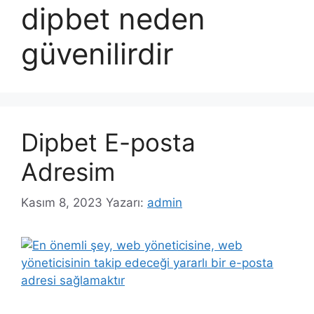
dipbet neden
güvenilirdir
Dipbet E-posta
Adresim
Kasım 8, 2023
Yazarı:
admin