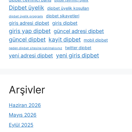
dipbet çevrimiçi üyelik
Dipbet üyelik
dipbet üyelik koşulları
dipbet şikayetleri
dipbet üyelik programı
giris adresi dipbet
giris dipbet
giris yap dipbet
güncel adresi dipbet
güncel dipbet
kayit dipbet
mobil dipbet
twitter dipbet
neden dipbet sitesine katılmalısınız
yeni giris dipbet
yeni adresi dipbet
Arşivler
Haziran 2026
Mayıs 2026
Eylül 2025