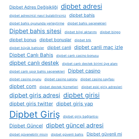
dipbet adresi
Dipbet Adres Değişikliği
dipbet bahis
dipbet adresinizi nasıl bulabilirsiniz
dipbet bahis oyununda yerleştirme
dipbet bahis seçenekleri
Dipbet bahis sitesi
dipbet bilgi aktarımı
dipbet bingo
dipbet bonus
dipbet bonuslar
dipbet btk
dipbet canli maç izle
dipbet canli
dipbet büyük bahisler
Dipbet Canlı Bahis
dipbet canlı casino bonusu
dipbet canlı destek
dipbet canlı destek birimi üye alanı
Dipbet casino
dipbet canlı spor bahis seçenekleri
dipbet casino oyunu
dipbet casino salonu
dipbet casino sayfası
dipbet com
dipbet destek hizmetleri
dipbet eski giriş adresleri
dipbet girisi
dipbet giris adresi
dipbet giris twitter
dipbet giris yap
Dipbet Giriş
dipbet giriş bağlantısı
dipbet güncel adresi
Dipbet Güncel
Dipbet güvenli mi
dipbet güvenebilir misin
dipbet güvenli bahis