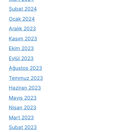
Şubat 2024
Ocak 2024
Aralık 2023
Kasım 2023
Ekim 2023
Eylül 2023
Ağustos 2023
Temmuz 2023
Haziran 2023
Mayıs 2023
Nisan 2023
Mart 2023
Şubat 2023