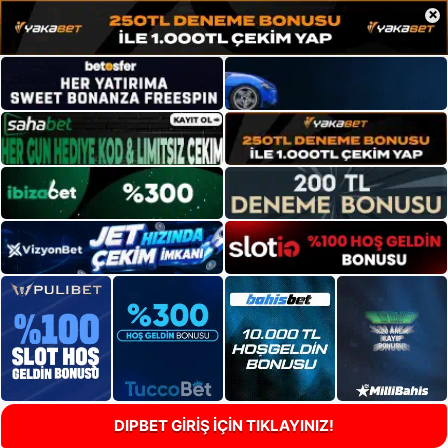
×
DIPBET GİRİŞ İÇİN TIKLAYINIZ!