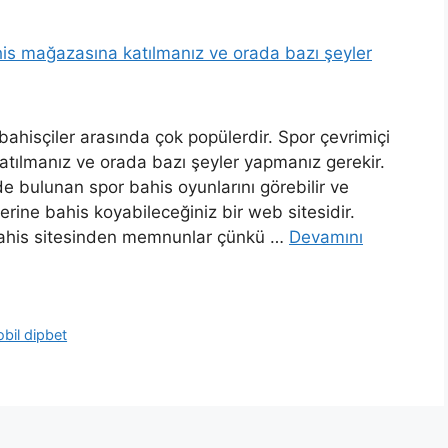
bahisçiler arasında çok popülerdir. Spor çevrimiçi
tılmanız ve orada bazı şeyler yapmanız gerekir.
e bulunan spor bahis oyunlarını görebilir ve
lerine bahis koyabileceğiniz bir web sitesidir.
 bahis sitesinden memnunlar çünkü …
Devamını
bil dipbet