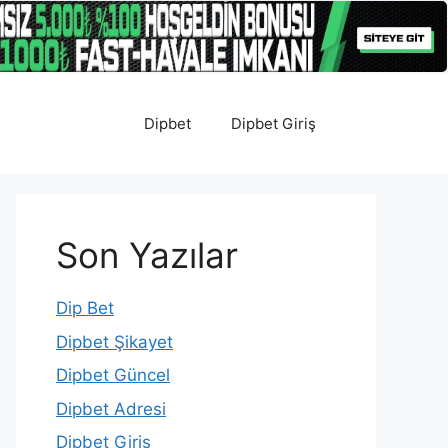
Dipbet
Dipbet Giriş
Son Yazılar
Dip Bet
Dipbet Şikayet
Dipbet Güncel
Dipbet Adresi
Dipbet Giriş