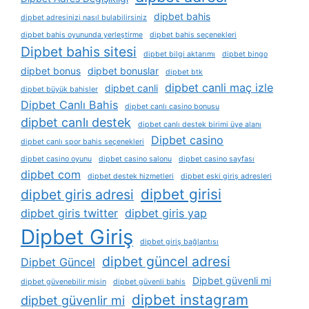
dipbet bahis
dipbet adresinizi nasıl bulabilirsiniz
dipbet bahis oyununda yerleştirme
dipbet bahis seçenekleri
Dipbet bahis sitesi
dipbet bilgi aktarımı
dipbet bingo
dipbet bonus
dipbet bonuslar
dipbet btk
dipbet canli maç izle
dipbet canli
dipbet büyük bahisler
Dipbet Canlı Bahis
dipbet canlı casino bonusu
dipbet canlı destek
dipbet canlı destek birimi üye alanı
Dipbet casino
dipbet canlı spor bahis seçenekleri
dipbet casino oyunu
dipbet casino salonu
dipbet casino sayfası
dipbet com
dipbet destek hizmetleri
dipbet eski giriş adresleri
dipbet girisi
dipbet giris adresi
dipbet giris twitter
dipbet giris yap
Dipbet Giriş
dipbet giriş bağlantısı
dipbet güncel adresi
Dipbet Güncel
Dipbet güvenli mi
dipbet güvenebilir misin
dipbet güvenli bahis
dipbet instagram
dipbet güvenlir mi