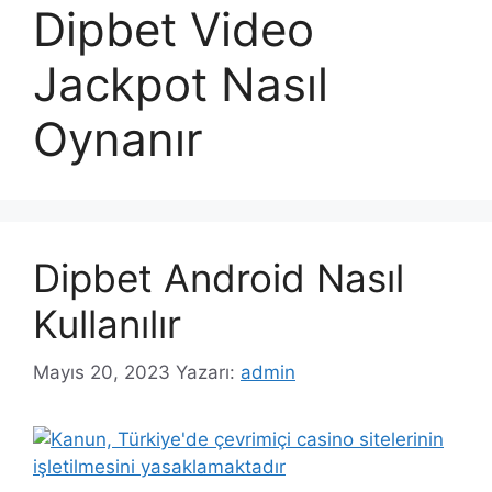
Dipbet Video
Jackpot Nasıl
Oynanır
Dipbet Android Nasıl
Kullanılır
Mayıs 20, 2023
Yazarı:
admin