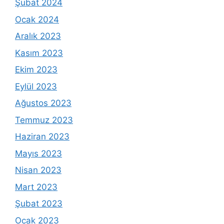
Şubat 2024
Ocak 2024
Aralık 2023
Kasım 2023
Ekim 2023
Eylül 2023
Ağustos 2023
Temmuz 2023
Haziran 2023
Mayıs 2023
Nisan 2023
Mart 2023
Şubat 2023
Ocak 2023