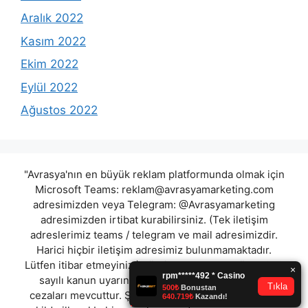
Aralık 2022
Kasım 2022
Ekim 2022
Eylül 2022
Ağustos 2022
"Avrasya'nın en büyük reklam platformunda olmak için
Microsoft Teams:
reklam@avrasyamarketing.com
adresimizden veya Telegram: @Avrasyamarketing
adresimizden irtibat kurabilirsiniz. (Tek iletişim
adreslerimiz teams / telegram ve mail adresimizdir.
Harici hiçbir iletişim adresimiz bulunmamaktadır.
Lütfen itibar etmeyiniz.) Türkiye yasalarına göre 7258
sayılı kanun uyarınca yasa dışı bahis oynamanın
cezaları mevcuttur. Şu an bulunduğunuz site hiç bir